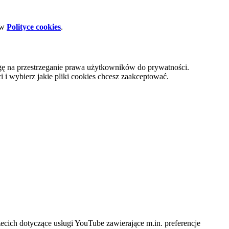
 w
Polityce cookies
.
gę na przestrzeganie prawa użytkowników do prywatności.
i wybierz jakie pliki cookies chcesz zaakceptować.
cich dotyczące usługi YouTube zawierające m.in. preferencje