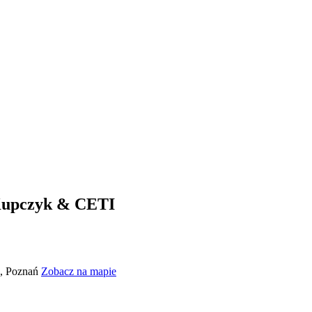
Kupczyk & CETI
A, Poznań
Zobacz na mapie