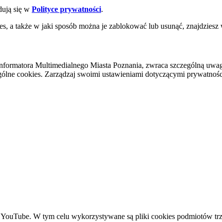
dują się w
Polityce prywatności
.
es, a także w jaki sposób można je zablokować lub usunąć, znajdziesz
nformatora Multimedialnego Miasta Poznania, zwraca szczególną uwa
ólne cookies. Zarządzaj swoimi ustawieniami dotyczącymi prywatności 
YouTube. W tym celu wykorzystywane są pliki cookies podmiotów trze