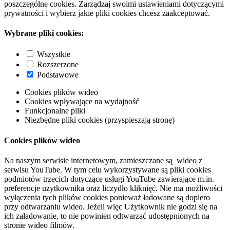
poszczególne cookies. Zarządzaj swoimi ustawieniami dotyczącymi
prywatności i wybierz jakie pliki cookies chcesz zaakceptować.
Wybrane pliki cookies:
Wszystkie
Rozszerzone
Podstawowe
Cookies plików wideo
Cookies wpływające na wydajność
Funkcjonalne pliki
Niezbędne pliki cookies (przyspieszają stronę)
Cookies plików wideo
Na naszym serwisie internetowym, zamieszczane są wideo z
serwisu YouTube. W tym celu wykorzystywane są pliki cookies
podmiotów trzecich dotyczące usługi YouTube zawierające m.in.
preferencje użytkownika oraz liczydło kliknięć. Nie ma możliwości
wyłączenia tych plików cookies ponieważ ładowane są dopiero
przy odtwarzaniu wideo. Jeżeli więc Użytkownik nie godzi się na
ich załadowanie, to nie powinien odtwarzać udostępnionych na
stronie wideo filmów.