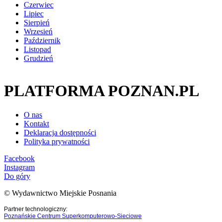
Czerwiec
Lipiec
Sierpień
Wrzesień
Październik
Listopad
Grudzień
PLATFORMA POZNAN.PL
O nas
Kontakt
Deklaracja dostępności
Polityka prywatności
Facebook
Instagram
Do góry
© Wydawnictwo Miejskie Posnania
Partner technologiczny:
Poznańskie Centrum Superkomputerowo-Sieciowe