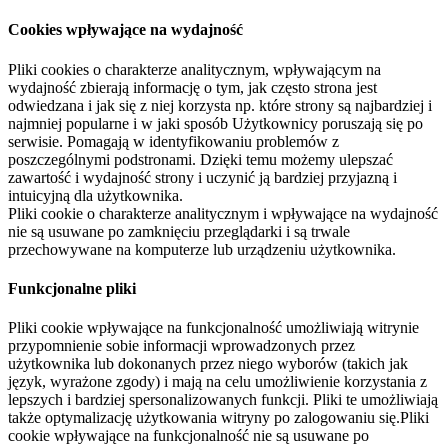
Cookies wpływające na wydajność
Pliki cookies o charakterze analitycznym, wpływającym na
wydajność zbierają informację o tym, jak często strona jest
odwiedzana i jak się z niej korzysta np. które strony są najbardziej i
najmniej popularne i w jaki sposób Użytkownicy poruszają się po
serwisie. Pomagają w identyfikowaniu problemów z
poszczególnymi podstronami. Dzięki temu możemy ulepszać
zawartość i wydajność strony i uczynić ją bardziej przyjazną i
intuicyjną dla użytkownika.
Pliki cookie o charakterze analitycznym i wpływające na wydajność
nie są usuwane po zamknięciu przeglądarki i są trwale
przechowywane na komputerze lub urządzeniu użytkownika.
Funkcjonalne pliki
Pliki cookie wpływające na funkcjonalność umożliwiają witrynie
przypomnienie sobie informacji wprowadzonych przez
użytkownika lub dokonanych przez niego wyborów (takich jak
język, wyrażone zgody) i mają na celu umożliwienie korzystania z
lepszych i bardziej spersonalizowanych funkcji. Pliki te umożliwiają
także optymalizację użytkowania witryny po zalogowaniu się.Pliki
cookie wpływające na funkcjonalność nie są usuwane po