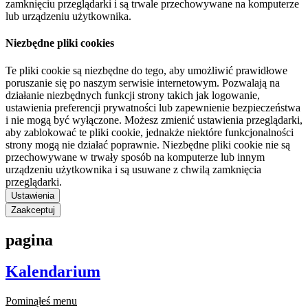
zamknięciu przeglądarki i są trwale przechowywane na komputerze
lub urządzeniu użytkownika.
Niezbędne pliki cookies
Te pliki cookie są niezbędne do tego, aby umożliwić prawidłowe
poruszanie się po naszym serwisie internetowym. Pozwalają na
działanie niezbędnych funkcji strony takich jak logowanie,
ustawienia preferencji prywatności lub zapewnienie bezpieczeństwa
i nie mogą być wyłączone. Możesz zmienić ustawienia przeglądarki,
aby zablokować te pliki cookie, jednakże niektóre funkcjonalności
strony mogą nie działać poprawnie. Niezbędne pliki cookie nie są
przechowywane w trwały sposób na komputerze lub innym
urządzeniu użytkownika i są usuwane z chwilą zamknięcia
przeglądarki.
Ustawienia
Zaakceptuj
pagina
Kalendarium
Pominąłeś menu