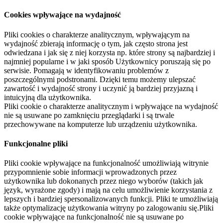
Cookies wpływające na wydajność
Pliki cookies o charakterze analitycznym, wpływającym na
wydajność zbierają informację o tym, jak często strona jest
odwiedzana i jak się z niej korzysta np. które strony są najbardziej i
najmniej popularne i w jaki sposób Użytkownicy poruszają się po
serwisie. Pomagają w identyfikowaniu problemów z
poszczególnymi podstronami. Dzięki temu możemy ulepszać
zawartość i wydajność strony i uczynić ją bardziej przyjazną i
intuicyjną dla użytkownika.
Pliki cookie o charakterze analitycznym i wpływające na wydajność
nie są usuwane po zamknięciu przeglądarki i są trwale
przechowywane na komputerze lub urządzeniu użytkownika.
Funkcjonalne pliki
Pliki cookie wpływające na funkcjonalność umożliwiają witrynie
przypomnienie sobie informacji wprowadzonych przez
użytkownika lub dokonanych przez niego wyborów (takich jak
język, wyrażone zgody) i mają na celu umożliwienie korzystania z
lepszych i bardziej spersonalizowanych funkcji. Pliki te umożliwiają
także optymalizację użytkowania witryny po zalogowaniu się.Pliki
cookie wpływające na funkcjonalność nie są usuwane po