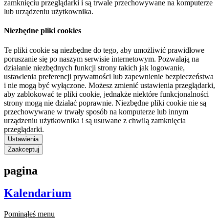
zamknięciu przeglądarki i są trwale przechowywane na komputerze
lub urządzeniu użytkownika.
Niezbędne pliki cookies
Te pliki cookie są niezbędne do tego, aby umożliwić prawidłowe
poruszanie się po naszym serwisie internetowym. Pozwalają na
działanie niezbędnych funkcji strony takich jak logowanie,
ustawienia preferencji prywatności lub zapewnienie bezpieczeństwa
i nie mogą być wyłączone. Możesz zmienić ustawienia przeglądarki,
aby zablokować te pliki cookie, jednakże niektóre funkcjonalności
strony mogą nie działać poprawnie. Niezbędne pliki cookie nie są
przechowywane w trwały sposób na komputerze lub innym
urządzeniu użytkownika i są usuwane z chwilą zamknięcia
przeglądarki.
Ustawienia
Zaakceptuj
pagina
Kalendarium
Pominąłeś menu