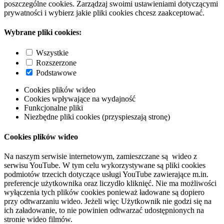
poszczególne cookies. Zarządzaj swoimi ustawieniami dotyczącymi
prywatności i wybierz jakie pliki cookies chcesz zaakceptować.
Wybrane pliki cookies:
Wszystkie
Rozszerzone
Podstawowe
Cookies plików wideo
Cookies wpływające na wydajność
Funkcjonalne pliki
Niezbędne pliki cookies (przyspieszają stronę)
Cookies plików wideo
Na naszym serwisie internetowym, zamieszczane są wideo z
serwisu YouTube. W tym celu wykorzystywane są pliki cookies
podmiotów trzecich dotyczące usługi YouTube zawierające m.in.
preferencje użytkownika oraz liczydło kliknięć. Nie ma możliwości
wyłączenia tych plików cookies ponieważ ładowane są dopiero
przy odtwarzaniu wideo. Jeżeli więc Użytkownik nie godzi się na
ich załadowanie, to nie powinien odtwarzać udostępnionych na
stronie wideo filmów.