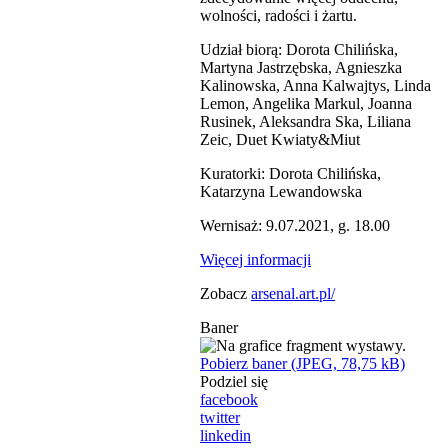
wolności, radości i żartu.
Udział biorą: Dorota Chilińska,
Martyna Jastrzębska, Agnieszka
Kalinowska, Anna Kalwajtys, Linda
Lemon, Angelika Markul, Joanna
Rusinek, Aleksandra Ska, Liliana
Zeic, Duet Kwiaty&Miut
Kuratorki: Dorota Chilińska,
Katarzyna Lewandowska
Wernisaż: 9.07.2021, g. 18.00
Więcej informacji
Zobacz
arsenal.art.pl/
Baner
Pobierz baner (JPEG, 78,75 kB)
Podziel się
facebook
twitter
linkedin