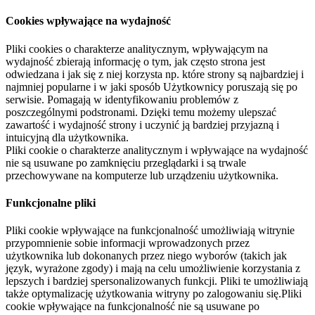
Cookies wpływające na wydajność
Pliki cookies o charakterze analitycznym, wpływającym na
wydajność zbierają informację o tym, jak często strona jest
odwiedzana i jak się z niej korzysta np. które strony są najbardziej i
najmniej popularne i w jaki sposób Użytkownicy poruszają się po
serwisie. Pomagają w identyfikowaniu problemów z
poszczególnymi podstronami. Dzięki temu możemy ulepszać
zawartość i wydajność strony i uczynić ją bardziej przyjazną i
intuicyjną dla użytkownika.
Pliki cookie o charakterze analitycznym i wpływające na wydajność
nie są usuwane po zamknięciu przeglądarki i są trwale
przechowywane na komputerze lub urządzeniu użytkownika.
Funkcjonalne pliki
Pliki cookie wpływające na funkcjonalność umożliwiają witrynie
przypomnienie sobie informacji wprowadzonych przez
użytkownika lub dokonanych przez niego wyborów (takich jak
język, wyrażone zgody) i mają na celu umożliwienie korzystania z
lepszych i bardziej spersonalizowanych funkcji. Pliki te umożliwiają
także optymalizację użytkowania witryny po zalogowaniu się.Pliki
cookie wpływające na funkcjonalność nie są usuwane po