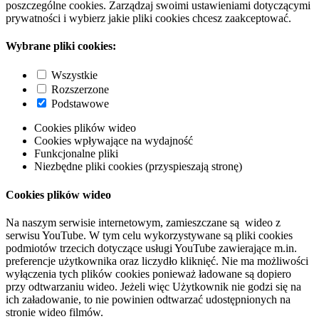
poszczególne cookies. Zarządzaj swoimi ustawieniami dotyczącymi
prywatności i wybierz jakie pliki cookies chcesz zaakceptować.
Wybrane pliki cookies:
Wszystkie
Rozszerzone
Podstawowe
Cookies plików wideo
Cookies wpływające na wydajność
Funkcjonalne pliki
Niezbędne pliki cookies (przyspieszają stronę)
Cookies plików wideo
Na naszym serwisie internetowym, zamieszczane są wideo z
serwisu YouTube. W tym celu wykorzystywane są pliki cookies
podmiotów trzecich dotyczące usługi YouTube zawierające m.in.
preferencje użytkownika oraz liczydło kliknięć. Nie ma możliwości
wyłączenia tych plików cookies ponieważ ładowane są dopiero
przy odtwarzaniu wideo. Jeżeli więc Użytkownik nie godzi się na
ich załadowanie, to nie powinien odtwarzać udostępnionych na
stronie wideo filmów.