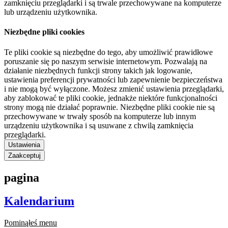
zamknięciu przeglądarki i są trwale przechowywane na komputerze
lub urządzeniu użytkownika.
Niezbędne pliki cookies
Te pliki cookie są niezbędne do tego, aby umożliwić prawidłowe
poruszanie się po naszym serwisie internetowym. Pozwalają na
działanie niezbędnych funkcji strony takich jak logowanie,
ustawienia preferencji prywatności lub zapewnienie bezpieczeństwa
i nie mogą być wyłączone. Możesz zmienić ustawienia przeglądarki,
aby zablokować te pliki cookie, jednakże niektóre funkcjonalności
strony mogą nie działać poprawnie. Niezbędne pliki cookie nie są
przechowywane w trwały sposób na komputerze lub innym
urządzeniu użytkownika i są usuwane z chwilą zamknięcia
przeglądarki.
Ustawienia
Zaakceptuj
pagina
Kalendarium
Pominąłeś menu