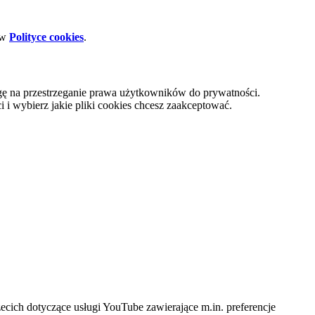
 w
Polityce cookies
.
gę na przestrzeganie prawa użytkowników do prywatności.
i wybierz jakie pliki cookies chcesz zaakceptować.
cich dotyczące usługi YouTube zawierające m.in. preferencje