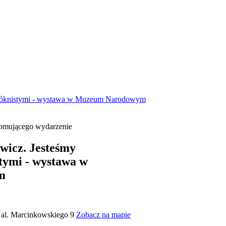
włóknistymi - wystawa w Muzeum Narodowym
icz. Jesteśmy
tymi - wystawa w
m
al. Marcinkowskiego 9
Zobacz na mapie