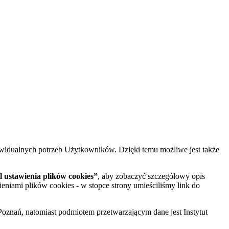
widualnych potrzeb Użytkowników. Dzięki temu możliwe jest także
 ustawienia plików cookies”
, aby zobaczyć szczegółowy opis
ieniami plików cookies - w stopce strony umieściliśmy link do
oznań, natomiast podmiotem przetwarzającym dane jest Instytut