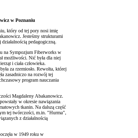
wicz w Poznaniu
 który od tej pory nosi imię
kanowicz. Jesteśmy strukturami
j działalnością pedagogiczną.
oku na Sympozjum Fiberworks w
 możliwości. Nić była dla niej
ząt i ciała człowieka.
yła za rzemiosło. Rewolta, której
a zasadniczo na rozwój tej
tychczasowy program nauczania
órczości Magdaleny Abakanowicz.
 powstały w okresie nawiązania
rmatowych tkanin. Na dalszą część
ym tej twórczości, m.in. "Hurma",
iązanych z działalnością
zpoczęła w 1949 roku w