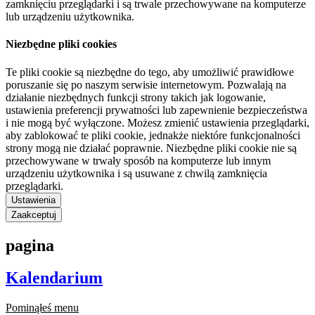
zamknięciu przeglądarki i są trwale przechowywane na komputerze
lub urządzeniu użytkownika.
Niezbędne pliki cookies
Te pliki cookie są niezbędne do tego, aby umożliwić prawidłowe
poruszanie się po naszym serwisie internetowym. Pozwalają na
działanie niezbędnych funkcji strony takich jak logowanie,
ustawienia preferencji prywatności lub zapewnienie bezpieczeństwa
i nie mogą być wyłączone. Możesz zmienić ustawienia przeglądarki,
aby zablokować te pliki cookie, jednakże niektóre funkcjonalności
strony mogą nie działać poprawnie. Niezbędne pliki cookie nie są
przechowywane w trwały sposób na komputerze lub innym
urządzeniu użytkownika i są usuwane z chwilą zamknięcia
przeglądarki.
Ustawienia
Zaakceptuj
pagina
Kalendarium
Pominąłeś menu