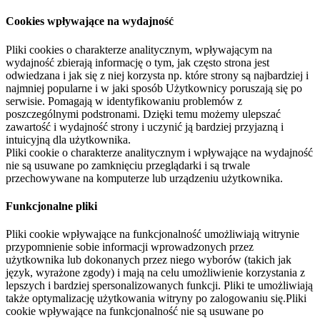
Cookies wpływające na wydajność
Pliki cookies o charakterze analitycznym, wpływającym na
wydajność zbierają informację o tym, jak często strona jest
odwiedzana i jak się z niej korzysta np. które strony są najbardziej i
najmniej popularne i w jaki sposób Użytkownicy poruszają się po
serwisie. Pomagają w identyfikowaniu problemów z
poszczególnymi podstronami. Dzięki temu możemy ulepszać
zawartość i wydajność strony i uczynić ją bardziej przyjazną i
intuicyjną dla użytkownika.
Pliki cookie o charakterze analitycznym i wpływające na wydajność
nie są usuwane po zamknięciu przeglądarki i są trwale
przechowywane na komputerze lub urządzeniu użytkownika.
Funkcjonalne pliki
Pliki cookie wpływające na funkcjonalność umożliwiają witrynie
przypomnienie sobie informacji wprowadzonych przez
użytkownika lub dokonanych przez niego wyborów (takich jak
język, wyrażone zgody) i mają na celu umożliwienie korzystania z
lepszych i bardziej spersonalizowanych funkcji. Pliki te umożliwiają
także optymalizację użytkowania witryny po zalogowaniu się.Pliki
cookie wpływające na funkcjonalność nie są usuwane po