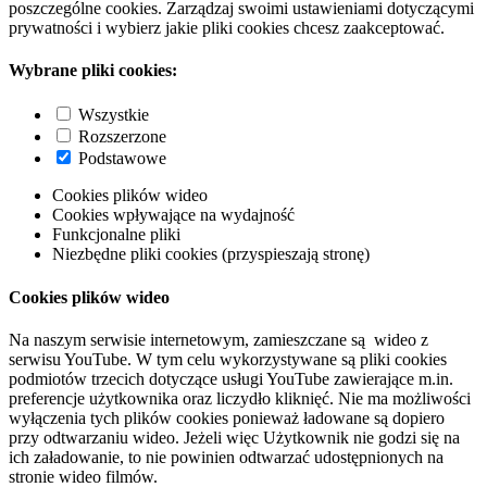
poszczególne cookies. Zarządzaj swoimi ustawieniami dotyczącymi
prywatności i wybierz jakie pliki cookies chcesz zaakceptować.
Wybrane pliki cookies:
Wszystkie
Rozszerzone
Podstawowe
Cookies plików wideo
Cookies wpływające na wydajność
Funkcjonalne pliki
Niezbędne pliki cookies (przyspieszają stronę)
Cookies plików wideo
Na naszym serwisie internetowym, zamieszczane są wideo z
serwisu YouTube. W tym celu wykorzystywane są pliki cookies
podmiotów trzecich dotyczące usługi YouTube zawierające m.in.
preferencje użytkownika oraz liczydło kliknięć. Nie ma możliwości
wyłączenia tych plików cookies ponieważ ładowane są dopiero
przy odtwarzaniu wideo. Jeżeli więc Użytkownik nie godzi się na
ich załadowanie, to nie powinien odtwarzać udostępnionych na
stronie wideo filmów.