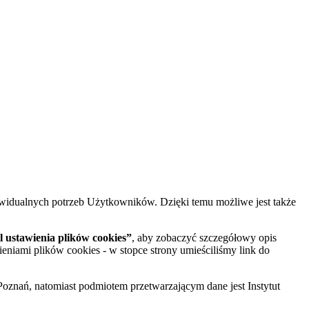
widualnych potrzeb Użytkowników. Dzięki temu możliwe jest także
 ustawienia plików cookies”
, aby zobaczyć szczegółowy opis
ieniami plików cookies - w stopce strony umieściliśmy link do
oznań, natomiast podmiotem przetwarzającym dane jest Instytut