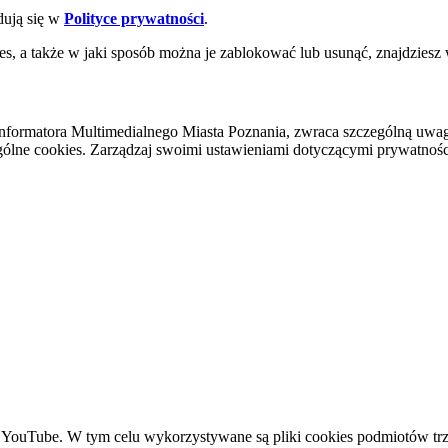
dują się w
Polityce prywatności
.
es, a także w jaki sposób można je zablokować lub usunąć, znajdziesz
nformatora Multimedialnego Miasta Poznania, zwraca szczególną uwa
ólne cookies. Zarządzaj swoimi ustawieniami dotyczącymi prywatności 
YouTube. W tym celu wykorzystywane są pliki cookies podmiotów trze