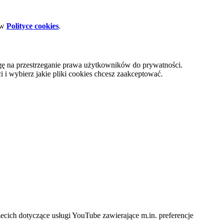
 w
Polityce cookies
.
gę na przestrzeganie prawa użytkowników do prywatności.
i wybierz jakie pliki cookies chcesz zaakceptować.
cich dotyczące usługi YouTube zawierające m.in. preferencje