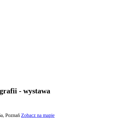
rafii - wystawa
 6a, Poznań
Zobacz na mapie