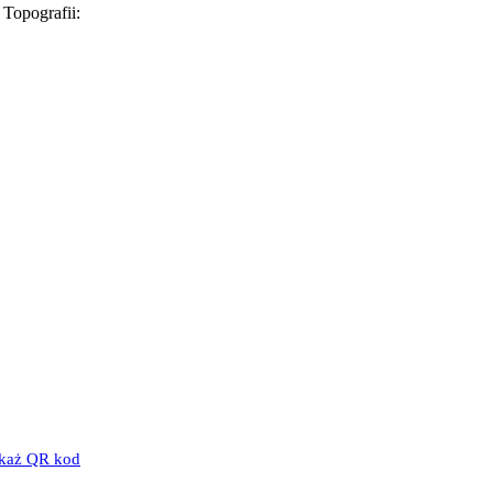
Topografii:
każ QR kod