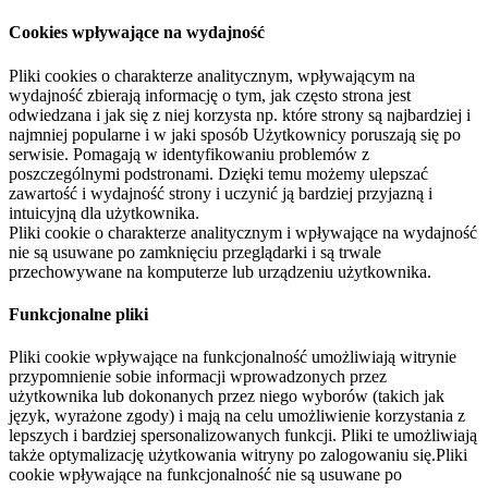
Cookies wpływające na wydajność
Pliki cookies o charakterze analitycznym, wpływającym na
wydajność zbierają informację o tym, jak często strona jest
odwiedzana i jak się z niej korzysta np. które strony są najbardziej i
najmniej popularne i w jaki sposób Użytkownicy poruszają się po
serwisie. Pomagają w identyfikowaniu problemów z
poszczególnymi podstronami. Dzięki temu możemy ulepszać
zawartość i wydajność strony i uczynić ją bardziej przyjazną i
intuicyjną dla użytkownika.
Pliki cookie o charakterze analitycznym i wpływające na wydajność
nie są usuwane po zamknięciu przeglądarki i są trwale
przechowywane na komputerze lub urządzeniu użytkownika.
Funkcjonalne pliki
Pliki cookie wpływające na funkcjonalność umożliwiają witrynie
przypomnienie sobie informacji wprowadzonych przez
użytkownika lub dokonanych przez niego wyborów (takich jak
język, wyrażone zgody) i mają na celu umożliwienie korzystania z
lepszych i bardziej spersonalizowanych funkcji. Pliki te umożliwiają
także optymalizację użytkowania witryny po zalogowaniu się.Pliki
cookie wpływające na funkcjonalność nie są usuwane po