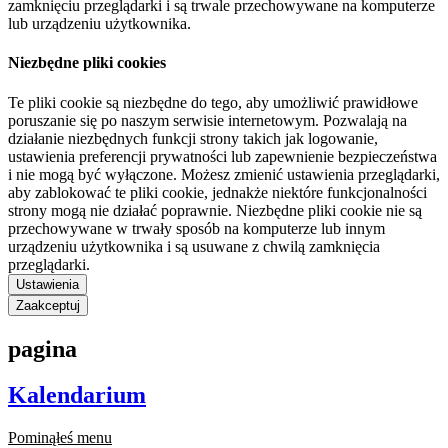
zamknięciu przeglądarki i są trwale przechowywane na komputerze
lub urządzeniu użytkownika.
Niezbędne pliki cookies
Te pliki cookie są niezbędne do tego, aby umożliwić prawidłowe
poruszanie się po naszym serwisie internetowym. Pozwalają na
działanie niezbędnych funkcji strony takich jak logowanie,
ustawienia preferencji prywatności lub zapewnienie bezpieczeństwa
i nie mogą być wyłączone. Możesz zmienić ustawienia przeglądarki,
aby zablokować te pliki cookie, jednakże niektóre funkcjonalności
strony mogą nie działać poprawnie. Niezbędne pliki cookie nie są
przechowywane w trwały sposób na komputerze lub innym
urządzeniu użytkownika i są usuwane z chwilą zamknięcia
przeglądarki.
Ustawienia
Zaakceptuj
pagina
Kalendarium
Pominąłeś menu