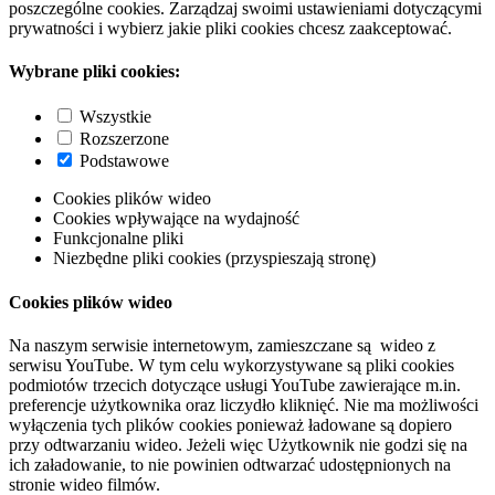
poszczególne cookies. Zarządzaj swoimi ustawieniami dotyczącymi
prywatności i wybierz jakie pliki cookies chcesz zaakceptować.
Wybrane pliki cookies:
Wszystkie
Rozszerzone
Podstawowe
Cookies plików wideo
Cookies wpływające na wydajność
Funkcjonalne pliki
Niezbędne pliki cookies (przyspieszają stronę)
Cookies plików wideo
Na naszym serwisie internetowym, zamieszczane są wideo z
serwisu YouTube. W tym celu wykorzystywane są pliki cookies
podmiotów trzecich dotyczące usługi YouTube zawierające m.in.
preferencje użytkownika oraz liczydło kliknięć. Nie ma możliwości
wyłączenia tych plików cookies ponieważ ładowane są dopiero
przy odtwarzaniu wideo. Jeżeli więc Użytkownik nie godzi się na
ich załadowanie, to nie powinien odtwarzać udostępnionych na
stronie wideo filmów.