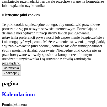
zamknięciu przeglądarki i są trwale przechowywane na komputerze
lub urządzeniu użytkownika.
Niezbędne pliki cookies
Te pliki cookie są niezbędne do tego, aby umożliwić prawidłowe
poruszanie się po naszym serwisie internetowym. Pozwalają na
działanie niezbędnych funkcji strony takich jak logowanie,
ustawienia preferencji prywatności lub zapewnienie bezpieczeństwa
i nie mogą być wyłączone. Możesz zmienić ustawienia przeglądarki,
aby zablokować te pliki cookie, jednakże niektóre funkcjonalności
strony mogą nie działać poprawnie. Niezbędne pliki cookie nie są
przechowywane w trwały sposób na komputerze lub innym
urządzeniu użytkownika i są usuwane z chwilą zamknięcia
przeglądarki.
Ustawienia
Zaakceptuj
pagina
Kalendarium
Pominąłeś menu