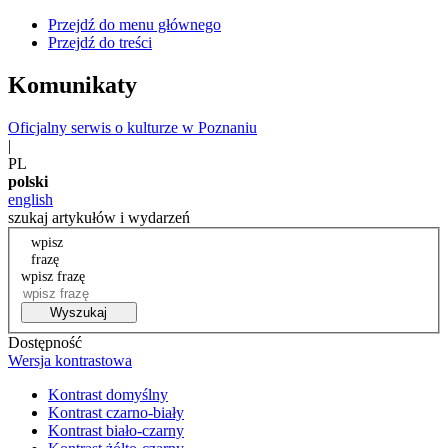
Przejdź do menu głównego
Przejdź do treści
Komunikaty
Oficjalny serwis o kulturze w Poznaniu
|
PL
polski
english
szukaj artykułów i wydarzeń
wpisz
frazę
wpisz frazę
Wyszukaj
Dostępność
Wersja kontrastowa
Kontrast domyślny
Kontrast czarno-biały
Kontrast biało-czarny