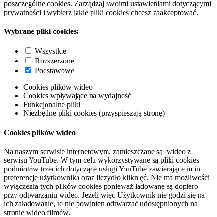
poszczególne cookies. Zarządzaj swoimi ustawieniami dotyczącymi
prywatności i wybierz jakie pliki cookies chcesz zaakceptować.
Wybrane pliki cookies:
Wszystkie
Rozszerzone
Podstawowe
Cookies plików wideo
Cookies wpływające na wydajność
Funkcjonalne pliki
Niezbędne pliki cookies (przyspieszają stronę)
Cookies plików wideo
Na naszym serwisie internetowym, zamieszczane są wideo z
serwisu YouTube. W tym celu wykorzystywane są pliki cookies
podmiotów trzecich dotyczące usługi YouTube zawierające m.in.
preferencje użytkownika oraz liczydło kliknięć. Nie ma możliwości
wyłączenia tych plików cookies ponieważ ładowane są dopiero
przy odtwarzaniu wideo. Jeżeli więc Użytkownik nie godzi się na
ich załadowanie, to nie powinien odtwarzać udostępnionych na
stronie wideo filmów.