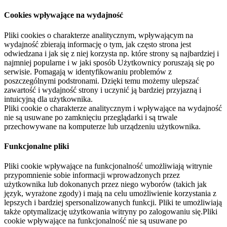
Cookies wpływające na wydajność
Pliki cookies o charakterze analitycznym, wpływającym na
wydajność zbierają informację o tym, jak często strona jest
odwiedzana i jak się z niej korzysta np. które strony są najbardziej i
najmniej popularne i w jaki sposób Użytkownicy poruszają się po
serwisie. Pomagają w identyfikowaniu problemów z
poszczególnymi podstronami. Dzięki temu możemy ulepszać
zawartość i wydajność strony i uczynić ją bardziej przyjazną i
intuicyjną dla użytkownika.
Pliki cookie o charakterze analitycznym i wpływające na wydajność
nie są usuwane po zamknięciu przeglądarki i są trwale
przechowywane na komputerze lub urządzeniu użytkownika.
Funkcjonalne pliki
Pliki cookie wpływające na funkcjonalność umożliwiają witrynie
przypomnienie sobie informacji wprowadzonych przez
użytkownika lub dokonanych przez niego wyborów (takich jak
język, wyrażone zgody) i mają na celu umożliwienie korzystania z
lepszych i bardziej spersonalizowanych funkcji. Pliki te umożliwiają
także optymalizację użytkowania witryny po zalogowaniu się.Pliki
cookie wpływające na funkcjonalność nie są usuwane po