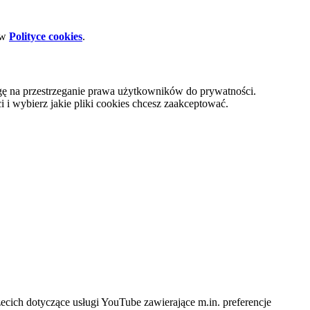
 w
Polityce cookies
.
gę na przestrzeganie prawa użytkowników do prywatności.
i wybierz jakie pliki cookies chcesz zaakceptować.
cich dotyczące usługi YouTube zawierające m.in. preferencje