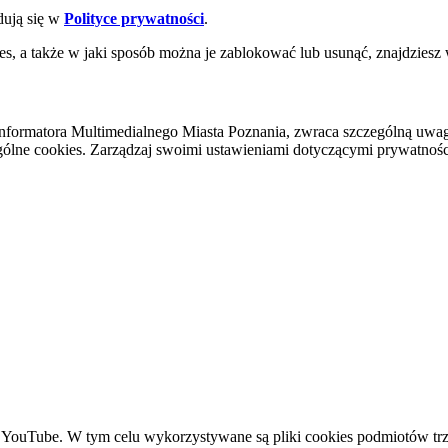
dują się w
Polityce prywatności
.
es, a także w jaki sposób można je zablokować lub usunąć, znajdziesz
nformatora Multimedialnego Miasta Poznania, zwraca szczególną uwa
ólne cookies. Zarządzaj swoimi ustawieniami dotyczącymi prywatności 
YouTube. W tym celu wykorzystywane są pliki cookies podmiotów trze