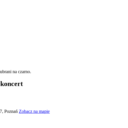
 koncert
27, Poznań
Zobacz na mapie