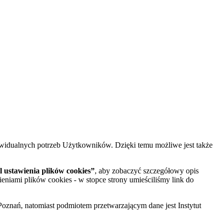
widualnych potrzeb Użytkowników. Dzięki temu możliwe jest także
 ustawienia plików cookies”
, aby zobaczyć szczegółowy opis
ieniami plików cookies - w stopce strony umieściliśmy link do
oznań, natomiast podmiotem przetwarzającym dane jest Instytut