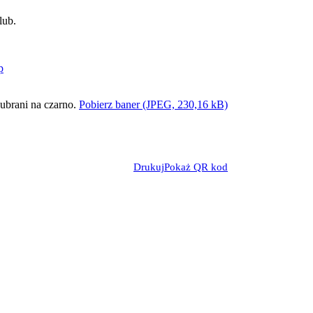
lub.
p
Pobierz baner (JPEG, 230,16 kB)
Drukuj
Pokaż QR kod