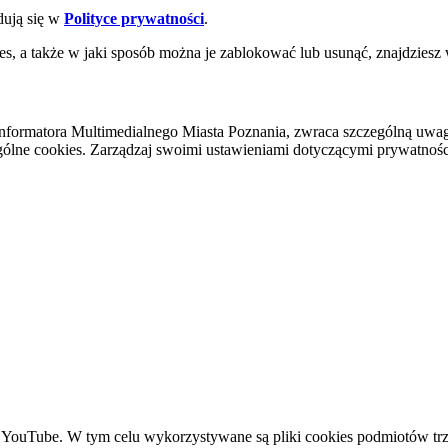
dują się w
Polityce prywatności
.
es, a także w jaki sposób można je zablokować lub usunąć, znajdziesz
nformatora Multimedialnego Miasta Poznania, zwraca szczególną uwa
ólne cookies. Zarządzaj swoimi ustawieniami dotyczącymi prywatności 
YouTube. W tym celu wykorzystywane są pliki cookies podmiotów trze