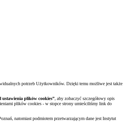
widualnych potrzeb Użytkowników. Dzięki temu możliwe jest także
 ustawienia plików cookies”
, aby zobaczyć szczegółowy opis
ieniami plików cookies - w stopce strony umieściliśmy link do
oznań, natomiast podmiotem przetwarzającym dane jest Instytut