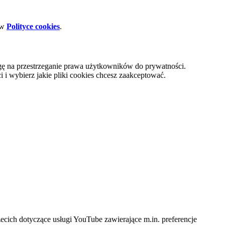
 w
Polityce cookies
.
gę na przestrzeganie prawa użytkowników do prywatności.
i wybierz jakie pliki cookies chcesz zaakceptować.
cich dotyczące usługi YouTube zawierające m.in. preferencje