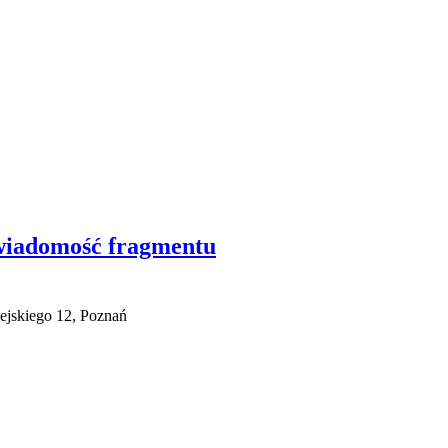
świadomość fragmentu
ejskiego 12, Poznań