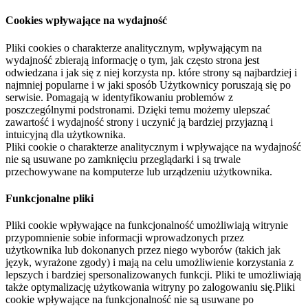
Cookies wpływające na wydajność
Pliki cookies o charakterze analitycznym, wpływającym na
wydajność zbierają informację o tym, jak często strona jest
odwiedzana i jak się z niej korzysta np. które strony są najbardziej i
najmniej popularne i w jaki sposób Użytkownicy poruszają się po
serwisie. Pomagają w identyfikowaniu problemów z
poszczególnymi podstronami. Dzięki temu możemy ulepszać
zawartość i wydajność strony i uczynić ją bardziej przyjazną i
intuicyjną dla użytkownika.
Pliki cookie o charakterze analitycznym i wpływające na wydajność
nie są usuwane po zamknięciu przeglądarki i są trwale
przechowywane na komputerze lub urządzeniu użytkownika.
Funkcjonalne pliki
Pliki cookie wpływające na funkcjonalność umożliwiają witrynie
przypomnienie sobie informacji wprowadzonych przez
użytkownika lub dokonanych przez niego wyborów (takich jak
język, wyrażone zgody) i mają na celu umożliwienie korzystania z
lepszych i bardziej spersonalizowanych funkcji. Pliki te umożliwiają
także optymalizację użytkowania witryny po zalogowaniu się.Pliki
cookie wpływające na funkcjonalność nie są usuwane po