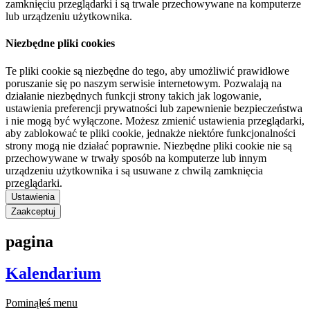
zamknięciu przeglądarki i są trwale przechowywane na komputerze
lub urządzeniu użytkownika.
Niezbędne pliki cookies
Te pliki cookie są niezbędne do tego, aby umożliwić prawidłowe
poruszanie się po naszym serwisie internetowym. Pozwalają na
działanie niezbędnych funkcji strony takich jak logowanie,
ustawienia preferencji prywatności lub zapewnienie bezpieczeństwa
i nie mogą być wyłączone. Możesz zmienić ustawienia przeglądarki,
aby zablokować te pliki cookie, jednakże niektóre funkcjonalności
strony mogą nie działać poprawnie. Niezbędne pliki cookie nie są
przechowywane w trwały sposób na komputerze lub innym
urządzeniu użytkownika i są usuwane z chwilą zamknięcia
przeglądarki.
Ustawienia
Zaakceptuj
pagina
Kalendarium
Pominąłeś menu