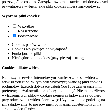
poszczególne cookies. Zarządzaj swoimi ustawieniami dotyczącymi
prywatności i wybierz jakie pliki cookies chcesz zaakceptować.
Wybrane pliki cookies:
Wszystkie
Rozszerzone
Podstawowe
Cookies plików wideo
Cookies wpływające na wydajność
Funkcjonalne pliki
Niezbędne pliki cookies (przyspieszają stronę)
Cookies plików wideo
Na naszym serwisie internetowym, zamieszczane są wideo z
serwisu YouTube. W tym celu wykorzystywane są pliki cookies
podmiotów trzecich dotyczące usługi YouTube zawierające m.in.
preferencje użytkownika oraz liczydło kliknięć. Nie ma możliwości
wyłączenia tych plików cookies ponieważ ładowane są dopiero
przy odtwarzaniu wideo. Jeżeli więc Użytkownik nie godzi się na
ich załadowanie, to nie powinien odtwarzać udostępnionych na
stronie wideo filmów.