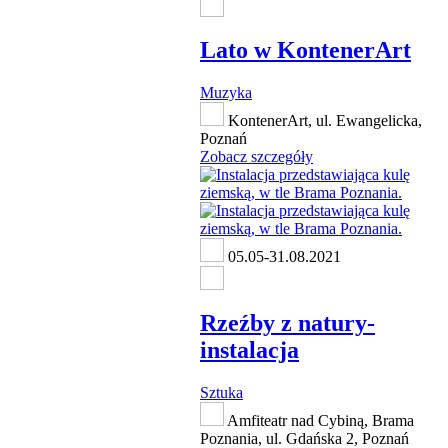
Lato w KontenerArt
Muzyka
KontenerArt, ul. Ewangelicka,
Poznań
Zobacz szczegóły
05.05-31.08.2021
Rzeźby z natury-
instalacja
Sztuka
Amfiteatr nad Cybiną, Brama
Poznania, ul. Gdańska 2, Poznań