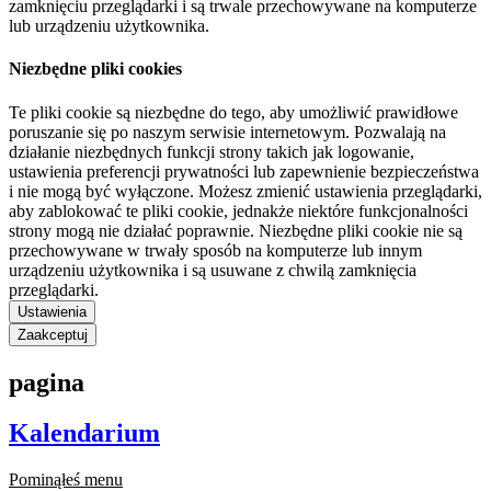
zamknięciu przeglądarki i są trwale przechowywane na komputerze
lub urządzeniu użytkownika.
Niezbędne pliki cookies
Te pliki cookie są niezbędne do tego, aby umożliwić prawidłowe
poruszanie się po naszym serwisie internetowym. Pozwalają na
działanie niezbędnych funkcji strony takich jak logowanie,
ustawienia preferencji prywatności lub zapewnienie bezpieczeństwa
i nie mogą być wyłączone. Możesz zmienić ustawienia przeglądarki,
aby zablokować te pliki cookie, jednakże niektóre funkcjonalności
strony mogą nie działać poprawnie. Niezbędne pliki cookie nie są
przechowywane w trwały sposób na komputerze lub innym
urządzeniu użytkownika i są usuwane z chwilą zamknięcia
przeglądarki.
Ustawienia
Zaakceptuj
pagina
Kalendarium
Pominąłeś menu