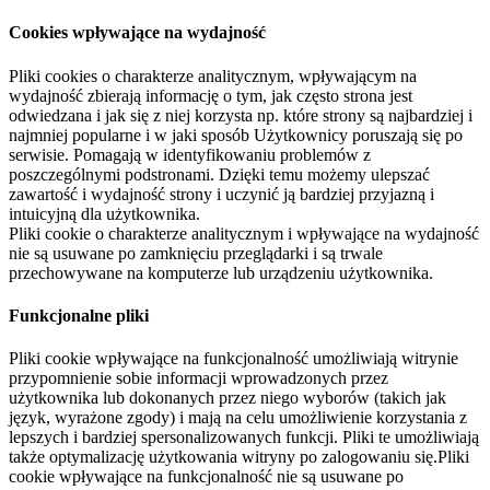
Cookies wpływające na wydajność
Pliki cookies o charakterze analitycznym, wpływającym na
wydajność zbierają informację o tym, jak często strona jest
odwiedzana i jak się z niej korzysta np. które strony są najbardziej i
najmniej popularne i w jaki sposób Użytkownicy poruszają się po
serwisie. Pomagają w identyfikowaniu problemów z
poszczególnymi podstronami. Dzięki temu możemy ulepszać
zawartość i wydajność strony i uczynić ją bardziej przyjazną i
intuicyjną dla użytkownika.
Pliki cookie o charakterze analitycznym i wpływające na wydajność
nie są usuwane po zamknięciu przeglądarki i są trwale
przechowywane na komputerze lub urządzeniu użytkownika.
Funkcjonalne pliki
Pliki cookie wpływające na funkcjonalność umożliwiają witrynie
przypomnienie sobie informacji wprowadzonych przez
użytkownika lub dokonanych przez niego wyborów (takich jak
język, wyrażone zgody) i mają na celu umożliwienie korzystania z
lepszych i bardziej spersonalizowanych funkcji. Pliki te umożliwiają
także optymalizację użytkowania witryny po zalogowaniu się.Pliki
cookie wpływające na funkcjonalność nie są usuwane po