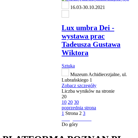
16.03-30.10.2021
Lux umbra Dei -
wystawa prac
Tadeusza Gustawa
Wiktora
Sztuka
Muzeum Achidiecezjalne, ul.
Lubrańskiego 1
Zobacz szczegóły
Liczba wyników na stronie
20
10
20
30
poprzednia strona
1
Strona
2
3
następna strona
Do góry