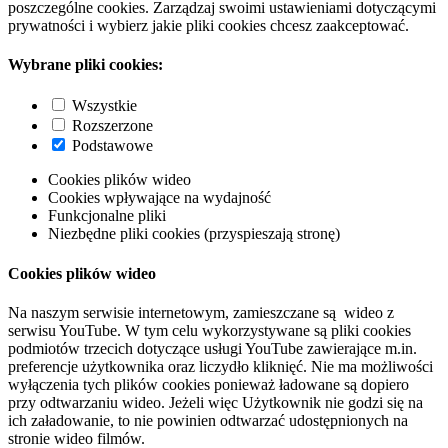
poszczególne cookies. Zarządzaj swoimi ustawieniami dotyczącymi
prywatności i wybierz jakie pliki cookies chcesz zaakceptować.
Wybrane pliki cookies:
Wszystkie
Rozszerzone
Podstawowe
Cookies plików wideo
Cookies wpływające na wydajność
Funkcjonalne pliki
Niezbędne pliki cookies (przyspieszają stronę)
Cookies plików wideo
Na naszym serwisie internetowym, zamieszczane są wideo z
serwisu YouTube. W tym celu wykorzystywane są pliki cookies
podmiotów trzecich dotyczące usługi YouTube zawierające m.in.
preferencje użytkownika oraz liczydło kliknięć. Nie ma możliwości
wyłączenia tych plików cookies ponieważ ładowane są dopiero
przy odtwarzaniu wideo. Jeżeli więc Użytkownik nie godzi się na
ich załadowanie, to nie powinien odtwarzać udostępnionych na
stronie wideo filmów.