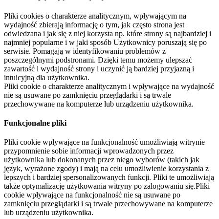
Pliki cookies o charakterze analitycznym, wpływającym na
wydajność zbierają informację o tym, jak często strona jest
odwiedzana i jak się z niej korzysta np. które strony są najbardziej i
najmniej popularne i w jaki sposób Użytkownicy poruszają się po
serwisie. Pomagają w identyfikowaniu problemów z
poszczególnymi podstronami. Dzięki temu możemy ulepszać
zawartość i wydajność strony i uczynić ją bardziej przyjazną i
intuicyjną dla użytkownika.
Pliki cookie o charakterze analitycznym i wpływające na wydajność
nie są usuwane po zamknięciu przeglądarki i są trwale
przechowywane na komputerze lub urządzeniu użytkownika.
Funkcjonalne pliki
Pliki cookie wpływające na funkcjonalność umożliwiają witrynie
przypomnienie sobie informacji wprowadzonych przez
użytkownika lub dokonanych przez niego wyborów (takich jak
język, wyrażone zgody) i mają na celu umożliwienie korzystania z
lepszych i bardziej spersonalizowanych funkcji. Pliki te umożliwiają
także optymalizację użytkowania witryny po zalogowaniu się.Pliki
cookie wpływające na funkcjonalność nie są usuwane po
zamknięciu przeglądarki i są trwale przechowywane na komputerze
lub urządzeniu użytkownika.