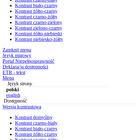
Kontrast biało-czarny
Kontrast żółto-czarny
Kontrast czarno-żółty
Kontrast czarno-zielony
Kontrast zielono-czarny
Kontrast żółto-niebieski
Kontrast niebiesko-żółty
Zamknij menu
Język migowy
Portal Niepełnosprawność
Deklaracja dostępności
ETR - tekst
Menu
Język strony
polski
english
Dostępność
Wersja kontrastowa
Kontrast domyślny
Kontrast czarno-biały
Kontrast biało-czarny
Kontrast żółto-czarny
Kontrast czarno-żółty