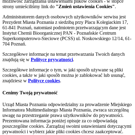
możliwość zarządzania ustawieniami plików cookies - w stopce
strony umieściliśmy link do
"Zmień ustawienia Cookies"
.
Administratorem danych osobowych użytkowników serwisu jest
Prezydent Miasta Poznania z siedzibą przy Placu Kolegiackim 17,
61-841 Poznań, natomiast podmiotem przetwarzającym dane jest
Instytut Chemii Bioorganicznej PAN - Poznańskie Centrum
Superkomputerowo-Sieciowe (PCSS) ul. Noskowskiego 12/14, 61-
704 Poznań.
Szczegółowe informacje na temat przetwarzania Twoich danych
znajdują się w
Polityce prywatności
.
Szczegółowe informacje o tym, w jaki sposób używane są pliki
cookies, a także w jaki sposób można je zablokować lub usunąć,
znajdziesz w
Polityce cookies
.
Cenimy Twoją prywatność
Urząd Miasta Poznania odpowiedzialny za prowadzenie Miejskiego
Informatora Multimedialnego Miasta Poznania, zwraca szczególną
uwagę na przestrzeganie prawa użytkowników do prywatności.
Prezentowana informacja poniżej opisuje za co odpowiadają
poszczególne cookies. Zarządzaj swoimi ustawieniami dotyczącymi
prywatności i wybierz jakie pliki cookies chcesz zaakceptować.