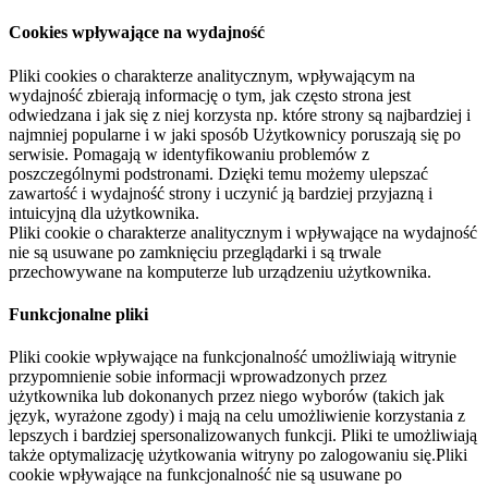
Cookies wpływające na wydajność
Pliki cookies o charakterze analitycznym, wpływającym na
wydajność zbierają informację o tym, jak często strona jest
odwiedzana i jak się z niej korzysta np. które strony są najbardziej i
najmniej popularne i w jaki sposób Użytkownicy poruszają się po
serwisie. Pomagają w identyfikowaniu problemów z
poszczególnymi podstronami. Dzięki temu możemy ulepszać
zawartość i wydajność strony i uczynić ją bardziej przyjazną i
intuicyjną dla użytkownika.
Pliki cookie o charakterze analitycznym i wpływające na wydajność
nie są usuwane po zamknięciu przeglądarki i są trwale
przechowywane na komputerze lub urządzeniu użytkownika.
Funkcjonalne pliki
Pliki cookie wpływające na funkcjonalność umożliwiają witrynie
przypomnienie sobie informacji wprowadzonych przez
użytkownika lub dokonanych przez niego wyborów (takich jak
język, wyrażone zgody) i mają na celu umożliwienie korzystania z
lepszych i bardziej spersonalizowanych funkcji. Pliki te umożliwiają
także optymalizację użytkowania witryny po zalogowaniu się.Pliki
cookie wpływające na funkcjonalność nie są usuwane po