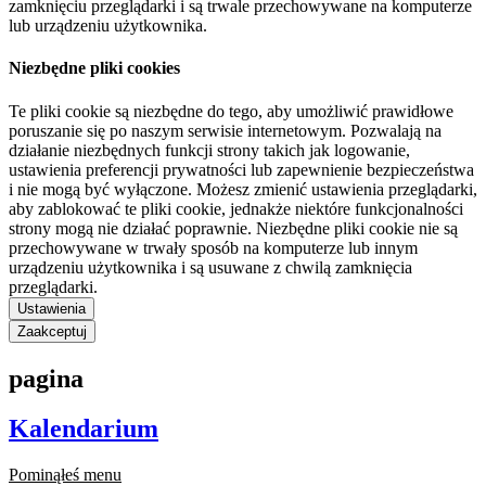
zamknięciu przeglądarki i są trwale przechowywane na komputerze
lub urządzeniu użytkownika.
Niezbędne pliki cookies
Te pliki cookie są niezbędne do tego, aby umożliwić prawidłowe
poruszanie się po naszym serwisie internetowym. Pozwalają na
działanie niezbędnych funkcji strony takich jak logowanie,
ustawienia preferencji prywatności lub zapewnienie bezpieczeństwa
i nie mogą być wyłączone. Możesz zmienić ustawienia przeglądarki,
aby zablokować te pliki cookie, jednakże niektóre funkcjonalności
strony mogą nie działać poprawnie. Niezbędne pliki cookie nie są
przechowywane w trwały sposób na komputerze lub innym
urządzeniu użytkownika i są usuwane z chwilą zamknięcia
przeglądarki.
Ustawienia
Zaakceptuj
pagina
Kalendarium
Pominąłeś menu