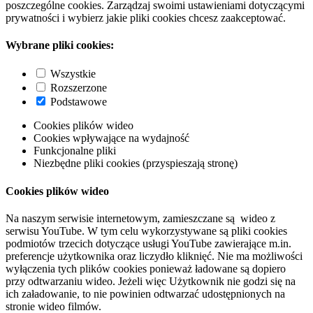
poszczególne cookies. Zarządzaj swoimi ustawieniami dotyczącymi
prywatności i wybierz jakie pliki cookies chcesz zaakceptować.
Wybrane pliki cookies:
Wszystkie
Rozszerzone
Podstawowe
Cookies plików wideo
Cookies wpływające na wydajność
Funkcjonalne pliki
Niezbędne pliki cookies (przyspieszają stronę)
Cookies plików wideo
Na naszym serwisie internetowym, zamieszczane są wideo z
serwisu YouTube. W tym celu wykorzystywane są pliki cookies
podmiotów trzecich dotyczące usługi YouTube zawierające m.in.
preferencje użytkownika oraz liczydło kliknięć. Nie ma możliwości
wyłączenia tych plików cookies ponieważ ładowane są dopiero
przy odtwarzaniu wideo. Jeżeli więc Użytkownik nie godzi się na
ich załadowanie, to nie powinien odtwarzać udostępnionych na
stronie wideo filmów.