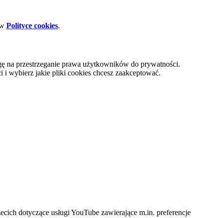
 w
Polityce cookies
.
gę na przestrzeganie prawa użytkowników do prywatności.
i wybierz jakie pliki cookies chcesz zaakceptować.
cich dotyczące usługi YouTube zawierające m.in. preferencje