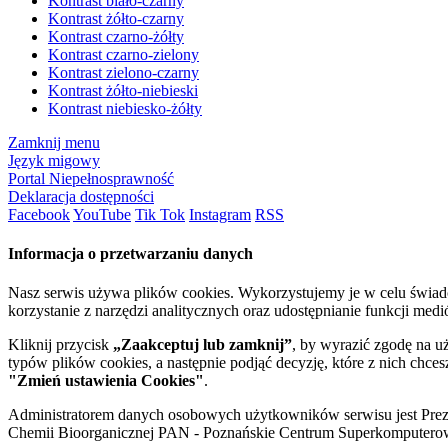
Kontrast biało-czarny
Kontrast żółto-czarny
Kontrast czarno-żółty
Kontrast czarno-zielony
Kontrast zielono-czarny
Kontrast żółto-niebieski
Kontrast niebiesko-żółty
Zamknij menu
Język migowy
Portal Niepełnosprawność
Deklaracja dostępności
Facebook
YouTube
Tik Tok
Instagram
RSS
Informacja o przetwarzaniu danych
Nasz serwis używa plików cookies. Wykorzystujemy je w celu świa
korzystanie z narzędzi analitycznych oraz udostępnianie funkcji me
Kliknij przycisk
„Zaakceptuj lub zamknij”
, by wyrazić zgodę na u
typów plików cookies, a następnie podjąć decyzję, które z nich chce
"Zmień ustawienia Cookies"
.
Administratorem danych osobowych użytkowników serwisu jest Prezyd
Chemii Bioorganicznej PAN - Poznańskie Centrum Superkomputerow