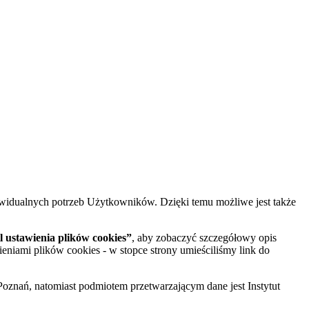
widualnych potrzeb Użytkowników. Dzięki temu możliwe jest także
 ustawienia plików cookies”
, aby zobaczyć szczegółowy opis
ieniami plików cookies - w stopce strony umieściliśmy link do
oznań, natomiast podmiotem przetwarzającym dane jest Instytut