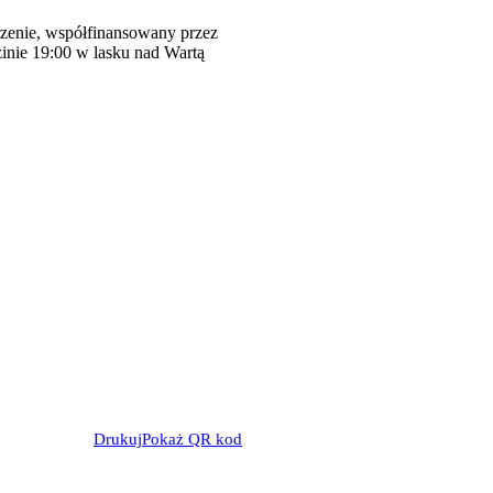
rzenie, współfinansowany przez
inie 19:00 w lasku nad Wartą
Drukuj
Pokaż QR kod