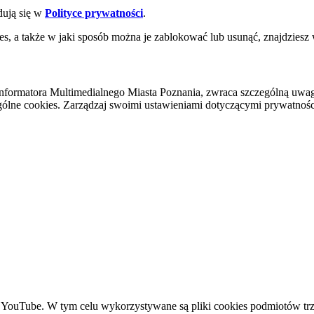
dują się w
Polityce prywatności
.
es, a także w jaki sposób można je zablokować lub usunąć, znajdziesz
nformatora Multimedialnego Miasta Poznania, zwraca szczególną uwa
ólne cookies. Zarządzaj swoimi ustawieniami dotyczącymi prywatności 
YouTube. W tym celu wykorzystywane są pliki cookies podmiotów trze