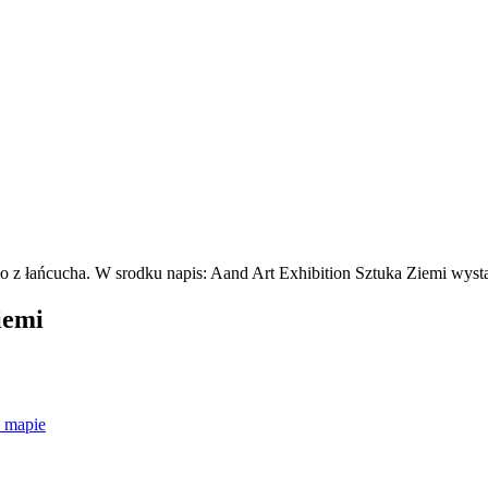
iemi
 mapie