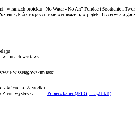
i" w ramach projektu "No Water - No Art" Fundacji Spotkanie i Two
oznania, która rozpocznie się wernisażem, w piątek 18 czerwca o godz
zelągu
cje w ramach wystawy
stwaie w szelągowskim lasku
Pobierz baner (JPEG, 113,21 kB)