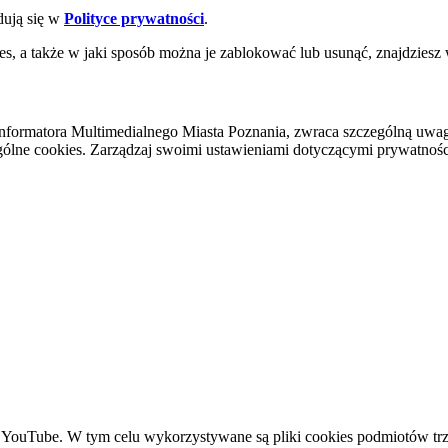
dują się w
Polityce prywatności
.
es, a także w jaki sposób można je zablokować lub usunąć, znajdziesz
nformatora Multimedialnego Miasta Poznania, zwraca szczególną uwa
ólne cookies. Zarządzaj swoimi ustawieniami dotyczącymi prywatności 
YouTube. W tym celu wykorzystywane są pliki cookies podmiotów trze