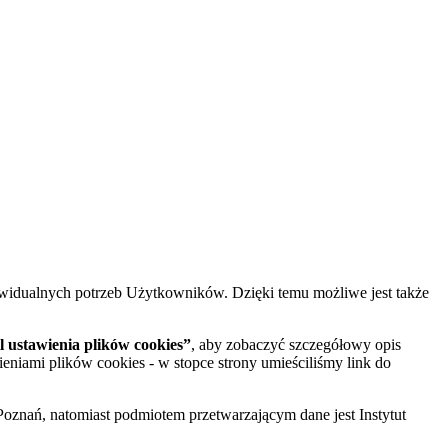
widualnych potrzeb Użytkowników. Dzięki temu możliwe jest także
 ustawienia plików cookies”
, aby zobaczyć szczegółowy opis
ieniami plików cookies - w stopce strony umieściliśmy link do
oznań, natomiast podmiotem przetwarzającym dane jest Instytut