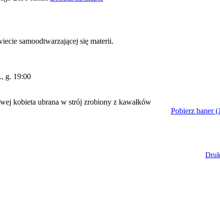
iecie samoodtwarzającej się materii.
., g. 19:00
Pobierz baner 
Druk