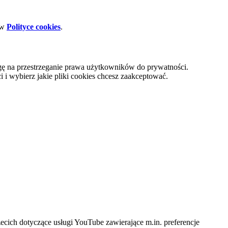
 w
Polityce cookies
.
gę na przestrzeganie prawa użytkowników do prywatności.
i wybierz jakie pliki cookies chcesz zaakceptować.
cich dotyczące usługi YouTube zawierające m.in. preferencje