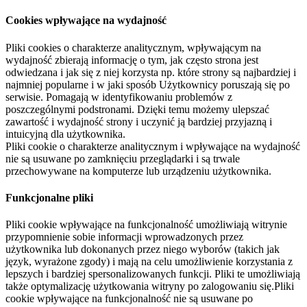
Cookies wpływające na wydajność
Pliki cookies o charakterze analitycznym, wpływającym na
wydajność zbierają informację o tym, jak często strona jest
odwiedzana i jak się z niej korzysta np. które strony są najbardziej i
najmniej popularne i w jaki sposób Użytkownicy poruszają się po
serwisie. Pomagają w identyfikowaniu problemów z
poszczególnymi podstronami. Dzięki temu możemy ulepszać
zawartość i wydajność strony i uczynić ją bardziej przyjazną i
intuicyjną dla użytkownika.
Pliki cookie o charakterze analitycznym i wpływające na wydajność
nie są usuwane po zamknięciu przeglądarki i są trwale
przechowywane na komputerze lub urządzeniu użytkownika.
Funkcjonalne pliki
Pliki cookie wpływające na funkcjonalność umożliwiają witrynie
przypomnienie sobie informacji wprowadzonych przez
użytkownika lub dokonanych przez niego wyborów (takich jak
język, wyrażone zgody) i mają na celu umożliwienie korzystania z
lepszych i bardziej spersonalizowanych funkcji. Pliki te umożliwiają
także optymalizację użytkowania witryny po zalogowaniu się.Pliki
cookie wpływające na funkcjonalność nie są usuwane po