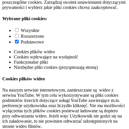
poszczególne cookies. Zarządzaj swoimi ustawieniami dotyczącymi
prywatności i wybierz jakie pliki cookies chcesz zaakceptować.
Wybrane pliki cookies:
Wszystkie
Rozszerzone
Podstawowe
Cookies plików wideo
Cookies wpływające na wydajność
Funkcjonalne pliki
Niezbędne pliki cookies (przyspieszają stronę)
Cookies plików wideo
Na naszym serwisie internetowym, zamieszczane są wideo z
serwisu YouTube. W tym celu wykorzystywane są pliki cookies
podmiotów trzecich dotyczące usługi YouTube zawierające m.in.
preferencje użytkownika oraz liczydło kliknięć. Nie ma możliwości
wyłączenia tych plików cookies ponieważ ładowane są dopiero
przy odtwarzaniu wideo. Jeżeli więc Użytkownik nie godzi się na
ich załadowanie, to nie powinien odtwarzać udostępnionych na
stronie wideo filmów.