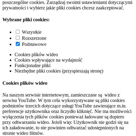
poszczególne cookies. Zarządzaj swoimi ustawieniami dotyczącymi
prywatności i wybierz jakie pliki cookies chcesz zaakceptować.
Wybrane pliki cookies:
Wszystkie
Rozszerzone
Podstawowe
Cookies plików wideo
Cookies wpływające na wydajność
Funkcjonalne pliki
Niezbędne pliki cookies (przyspieszają stronę)
Cookies plików wideo
Na naszym serwisie internetowym, zamieszczane są wideo z
serwisu YouTube. W tym celu wykorzystywane są pliki cookies
podmiotów trzecich dotyczące usługi YouTube zawierające m.in.
preferencje użytkownika oraz liczydło kliknięć. Nie ma możliwości
wyłączenia tych plików cookies ponieważ ładowane są dopiero
przy odtwarzaniu wideo. Jeżeli więc Użytkownik nie godzi się na
ich załadowanie, to nie powinien odtwarzać udostępnionych na
stronie wideo filmów.