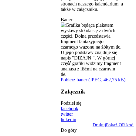
stronach naszego kalendarium, a
także w załączniku.
Baner
Pobierz baner (JPEG, 462,75 kB)
Załącznik
Podziel się
facebook
twitter
linkedin
Drukuj
Pokaż QR kod
Do góry