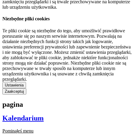
zamknięciu przeglądarki i są trwale przechowywane na komputerze
lub urządzeniu użytkownika.
Niezbędne pliki cookies
Te pliki cookie są niezbędne do tego, aby umożliwić prawidłowe
poruszanie się po naszym serwisie internetowym. Pozwalają na
działanie niezbędnych funkcji strony takich jak logowanie,
ustawienia preferencji prywatności lub zapewnienie bezpieczeństwa
i nie mogą być wyłączone. Możesz zmienić ustawienia przeglądarki,
aby zablokować te pliki cookie, jednakże niektóre funkcjonalności
strony mogą nie działać poprawnie. Niezbędne pliki cookie nie są
przechowywane w trwały sposób na komputerze lub innym
urządzeniu użytkownika i są usuwane z chwilą zamknięcia
przeglądarki.
Ustawienia
Zaakceptuj
pagina
Kalendarium
Pominąłeś menu