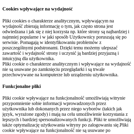
Cookies wpływające na wydajność
Pliki cookies o charakterze analitycznym, wpływającym na
wydajność zbierają informację o tym, jak często strona jest
odwiedzana i jak się z niej korzysta np. które strony są najbardziej i
najmniej popularne i w jaki sposób Użytkownicy poruszają się po
serwisie. Pomagają w identyfikowaniu problemów z
poszczególnymi podstronami. Dzięki temu możemy ulepszać
zawartość i wydajność strony i uczynić ją bardziej przyjazną i
intuicyjną dla użytkownika.
Pliki cookie o charakterze analitycznym i wpływające na wydajność
nie są usuwane po zamknięciu przeglądarki i są trwale
przechowywane na komputerze lub urządzeniu użytkownika.
Funkcjonalne pliki
Pliki cookie wpływające na funkcjonalność umożliwiają witrynie
przypomnienie sobie informacji wprowadzonych przez
użytkownika lub dokonanych przez niego wyborów (takich jak
język, wyrażone zgody) i mają na celu umożliwienie korzystania z
lepszych i bardziej spersonalizowanych funkcji. Pliki te umożliwiają
także optymalizację użytkowania witryny po zalogowaniu się.Pliki
cookie wpływające na funkcjonalność nie są usuwane po