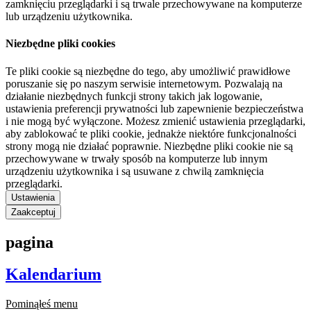
zamknięciu przeglądarki i są trwale przechowywane na komputerze
lub urządzeniu użytkownika.
Niezbędne pliki cookies
Te pliki cookie są niezbędne do tego, aby umożliwić prawidłowe
poruszanie się po naszym serwisie internetowym. Pozwalają na
działanie niezbędnych funkcji strony takich jak logowanie,
ustawienia preferencji prywatności lub zapewnienie bezpieczeństwa
i nie mogą być wyłączone. Możesz zmienić ustawienia przeglądarki,
aby zablokować te pliki cookie, jednakże niektóre funkcjonalności
strony mogą nie działać poprawnie. Niezbędne pliki cookie nie są
przechowywane w trwały sposób na komputerze lub innym
urządzeniu użytkownika i są usuwane z chwilą zamknięcia
przeglądarki.
Ustawienia
Zaakceptuj
pagina
Kalendarium
Pominąłeś menu