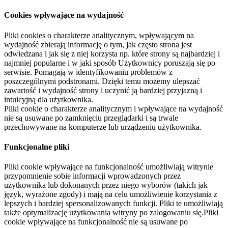
Cookies wpływające na wydajność
Pliki cookies o charakterze analitycznym, wpływającym na
wydajność zbierają informację o tym, jak często strona jest
odwiedzana i jak się z niej korzysta np. które strony są najbardziej i
najmniej popularne i w jaki sposób Użytkownicy poruszają się po
serwisie. Pomagają w identyfikowaniu problemów z
poszczególnymi podstronami. Dzięki temu możemy ulepszać
zawartość i wydajność strony i uczynić ją bardziej przyjazną i
intuicyjną dla użytkownika.
Pliki cookie o charakterze analitycznym i wpływające na wydajność
nie są usuwane po zamknięciu przeglądarki i są trwale
przechowywane na komputerze lub urządzeniu użytkownika.
Funkcjonalne pliki
Pliki cookie wpływające na funkcjonalność umożliwiają witrynie
przypomnienie sobie informacji wprowadzonych przez
użytkownika lub dokonanych przez niego wyborów (takich jak
język, wyrażone zgody) i mają na celu umożliwienie korzystania z
lepszych i bardziej spersonalizowanych funkcji. Pliki te umożliwiają
także optymalizację użytkowania witryny po zalogowaniu się.Pliki
cookie wpływające na funkcjonalność nie są usuwane po