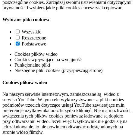
poszczególne cookies. Zarządzaj swoimi ustawieniami dotyczącymi
prywatności i wybierz jakie pliki cookies chcesz zaakceptować.
Wybrane pliki cookies:
Wszystkie
Rozszerzone
Podstawowe
Cookies plików wideo
Cookies wpływające na wydajność
Funkcjonalne pliki
Niezbędne pliki cookies (przyspieszają stronę)
Cookies plików wideo
Na naszym serwisie internetowym, zamieszczane są wideo z
serwisu YouTube. W tym celu wykorzystywane są pliki cookies
podmiotów trzecich dotyczące usługi YouTube zawierające m.in.
preferencje użytkownika oraz liczydło kliknięć. Nie ma możliwości
wyłączenia tych plików cookies ponieważ ładowane są dopiero
przy odtwarzaniu wideo. Jeżeli więc Użytkownik nie godzi się na
ich załadowanie, to nie powinien odtwarzać udostępnionych na
stronie wideo filmów.