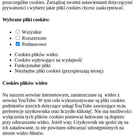
poszczególne cookies. Zarządzaj swoimi ustawieniami dotyczącymi
prywatności i wybierz jakie pliki cookies chcesz zaakceptować.
Wybrane pliki cookies:
Wszystkie
Rozszerzone
Podstawowe
Cookies plików wideo
Cookies wpływające na wydajność
Funkcjonalne pliki
Niezbędne pliki cookies (przyspieszają stronę)
Cookies plików wideo
Na naszym serwisie internetowym, zamieszczane są wideo z
serwisu YouTube. W tym celu wykorzystywane są pliki cookies
podmiotów trzecich dotyczące usługi YouTube zawierające m.in.
preferencje użytkownika oraz liczydło kliknięć. Nie ma możliwości
wyłączenia tych plików cookies ponieważ ładowane są dopiero
przy odtwarzaniu wideo. Jeżeli więc Użytkownik nie godzi się na
ich załadowanie, to nie powinien odtwarzać udostępnionych na
stronie wideo filmów.