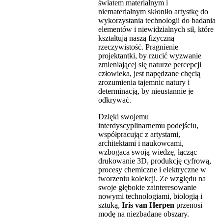
światem materialnym i
niematerialnym skłoniło artystkę do
wykorzystania technologii do badania
elementów i niewidzialnych sił, które
kształtują naszą fizyczną
rzeczywistość. Pragnienie
projektantki, by rzucić wyzwanie
zmieniającej się naturze percepcji
człowieka, jest napędzane chęcią
zrozumienia tajemnic natury i
determinacją, by nieustannie je
odkrywać.
Dzięki swojemu
interdyscyplinarnemu podejściu,
współpracując z artystami,
architektami i naukowcami,
wzbogaca swoją wiedzę, łącząc
drukowanie 3D, produkcję cyfrową,
procesy chemiczne i elektryczne w
tworzeniu kolekcji. Ze względu na
swoje głębokie zainteresowanie
nowymi technologiami, biologią i
sztuką,
Iris van Herpen
przenosi
modę na niezbadane obszary.