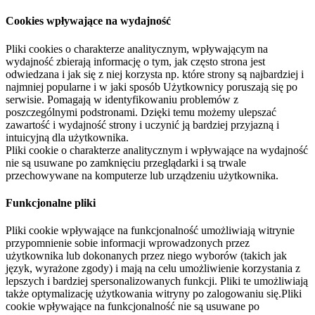
Cookies wpływające na wydajność
Pliki cookies o charakterze analitycznym, wpływającym na
wydajność zbierają informację o tym, jak często strona jest
odwiedzana i jak się z niej korzysta np. które strony są najbardziej i
najmniej popularne i w jaki sposób Użytkownicy poruszają się po
serwisie. Pomagają w identyfikowaniu problemów z
poszczególnymi podstronami. Dzięki temu możemy ulepszać
zawartość i wydajność strony i uczynić ją bardziej przyjazną i
intuicyjną dla użytkownika.
Pliki cookie o charakterze analitycznym i wpływające na wydajność
nie są usuwane po zamknięciu przeglądarki i są trwale
przechowywane na komputerze lub urządzeniu użytkownika.
Funkcjonalne pliki
Pliki cookie wpływające na funkcjonalność umożliwiają witrynie
przypomnienie sobie informacji wprowadzonych przez
użytkownika lub dokonanych przez niego wyborów (takich jak
język, wyrażone zgody) i mają na celu umożliwienie korzystania z
lepszych i bardziej spersonalizowanych funkcji. Pliki te umożliwiają
także optymalizację użytkowania witryny po zalogowaniu się.Pliki
cookie wpływające na funkcjonalność nie są usuwane po