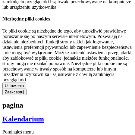
zamknięciu przeglądarki i są trwale przechowywane na komputerze
lub urządzeniu użytkownika.
Niezbędne pliki cookies
Te pliki cookie są niezbędne do tego, aby umożliwić prawidłowe
poruszanie się po naszym serwisie internetowym. Pozwalają na
działanie niezbędnych funkcji strony takich jak logowanie,
ustawienia preferencji prywatności lub zapewnienie bezpieczeństwa
i nie mogą być wyłączone. Możesz zmienić ustawienia przeglądarki,
aby zablokować te pliki cookie, jednakże niektóre funkcjonalności
strony mogą nie działać poprawnie. Niezbędne pliki cookie nie są
przechowywane w trwały sposób na komputerze lub innym
urządzeniu użytkownika i są usuwane z chwilą zamknięcia
przeglądarki.
Ustawienia
Zaakceptuj
pagina
Kalendarium
Pominąłeś menu