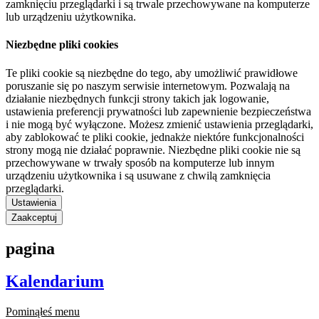
zamknięciu przeglądarki i są trwale przechowywane na komputerze
lub urządzeniu użytkownika.
Niezbędne pliki cookies
Te pliki cookie są niezbędne do tego, aby umożliwić prawidłowe
poruszanie się po naszym serwisie internetowym. Pozwalają na
działanie niezbędnych funkcji strony takich jak logowanie,
ustawienia preferencji prywatności lub zapewnienie bezpieczeństwa
i nie mogą być wyłączone. Możesz zmienić ustawienia przeglądarki,
aby zablokować te pliki cookie, jednakże niektóre funkcjonalności
strony mogą nie działać poprawnie. Niezbędne pliki cookie nie są
przechowywane w trwały sposób na komputerze lub innym
urządzeniu użytkownika i są usuwane z chwilą zamknięcia
przeglądarki.
Ustawienia
Zaakceptuj
pagina
Kalendarium
Pominąłeś menu