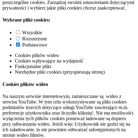
poszczególne cookies. Zarządzaj swoimi ustawieniami dotyczącymi
prywatności i wybierz jakie pliki cookies chcesz zaakceptować.
Wybrane pliki cookies:
Wszystkie
Rozszerzone
Podstawowe
Cookies plików wideo
Cookies wpływające na wydajność
Funkcjonalne pliki
Niezbędne pliki cookies (przyspieszają stronę)
Cookies plików wideo
Na naszym serwisie internetowym, zamieszczane są wideo z
serwisu YouTube. W tym celu wykorzystywane są pliki cookies
podmiotów trzecich dotyczące usługi YouTube zawierające m.in.
preferencje użytkownika oraz liczydło kliknięć. Nie ma możliwości
wyłączenia tych plików cookies ponieważ ładowane są dopiero
przy odtwarzaniu wideo. Jeżeli więc Użytkownik nie godzi się na
ich załadowanie, to nie powinien odtwarzać udostępnionych na
stronie wideo filmów.