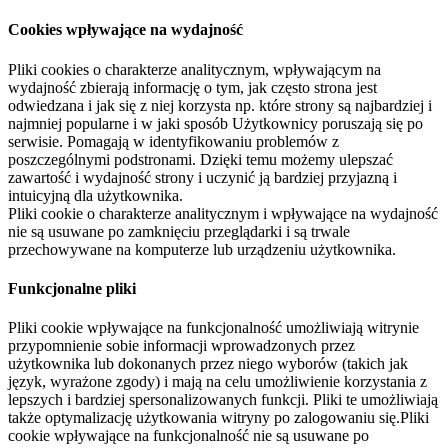
Cookies wpływające na wydajność
Pliki cookies o charakterze analitycznym, wpływającym na
wydajność zbierają informację o tym, jak często strona jest
odwiedzana i jak się z niej korzysta np. które strony są najbardziej i
najmniej popularne i w jaki sposób Użytkownicy poruszają się po
serwisie. Pomagają w identyfikowaniu problemów z
poszczególnymi podstronami. Dzięki temu możemy ulepszać
zawartość i wydajność strony i uczynić ją bardziej przyjazną i
intuicyjną dla użytkownika.
Pliki cookie o charakterze analitycznym i wpływające na wydajność
nie są usuwane po zamknięciu przeglądarki i są trwale
przechowywane na komputerze lub urządzeniu użytkownika.
Funkcjonalne pliki
Pliki cookie wpływające na funkcjonalność umożliwiają witrynie
przypomnienie sobie informacji wprowadzonych przez
użytkownika lub dokonanych przez niego wyborów (takich jak
język, wyrażone zgody) i mają na celu umożliwienie korzystania z
lepszych i bardziej spersonalizowanych funkcji. Pliki te umożliwiają
także optymalizację użytkowania witryny po zalogowaniu się.Pliki
cookie wpływające na funkcjonalność nie są usuwane po