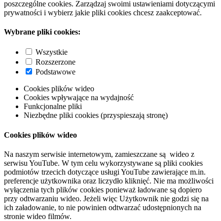
poszczególne cookies. Zarządzaj swoimi ustawieniami dotyczącymi
prywatności i wybierz jakie pliki cookies chcesz zaakceptować.
Wybrane pliki cookies:
Wszystkie
Rozszerzone
Podstawowe
Cookies plików wideo
Cookies wpływające na wydajność
Funkcjonalne pliki
Niezbędne pliki cookies (przyspieszają stronę)
Cookies plików wideo
Na naszym serwisie internetowym, zamieszczane są wideo z
serwisu YouTube. W tym celu wykorzystywane są pliki cookies
podmiotów trzecich dotyczące usługi YouTube zawierające m.in.
preferencje użytkownika oraz liczydło kliknięć. Nie ma możliwości
wyłączenia tych plików cookies ponieważ ładowane są dopiero
przy odtwarzaniu wideo. Jeżeli więc Użytkownik nie godzi się na
ich załadowanie, to nie powinien odtwarzać udostępnionych na
stronie wideo filmów.