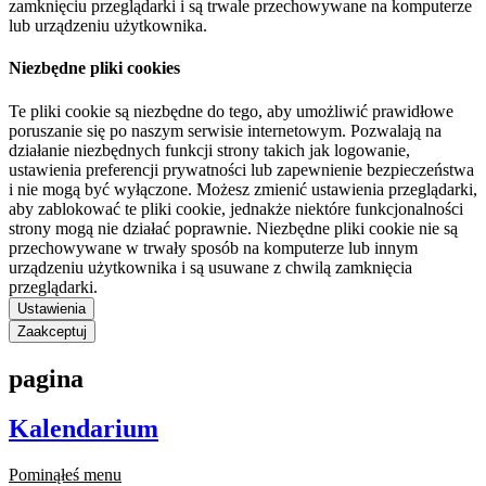
zamknięciu przeglądarki i są trwale przechowywane na komputerze
lub urządzeniu użytkownika.
Niezbędne pliki cookies
Te pliki cookie są niezbędne do tego, aby umożliwić prawidłowe
poruszanie się po naszym serwisie internetowym. Pozwalają na
działanie niezbędnych funkcji strony takich jak logowanie,
ustawienia preferencji prywatności lub zapewnienie bezpieczeństwa
i nie mogą być wyłączone. Możesz zmienić ustawienia przeglądarki,
aby zablokować te pliki cookie, jednakże niektóre funkcjonalności
strony mogą nie działać poprawnie. Niezbędne pliki cookie nie są
przechowywane w trwały sposób na komputerze lub innym
urządzeniu użytkownika i są usuwane z chwilą zamknięcia
przeglądarki.
Ustawienia
Zaakceptuj
pagina
Kalendarium
Pominąłeś menu