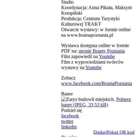
Studio
Koordynacja: Anna Pikuła, Maksym
Kempiński
Produkcja: Centrum Turystyki
Kulturowej TRAKT
Otwarcie wystawy: w formie online
na www.bramapoznania.pl
Wystawa dostępna online w formie
PDF na:
stronie Bramy Poznania
Film zapowiedź na
Youtube
Film z wypowiedziami twórców
wystawy na
Youtube
Zobacz
www.facebook.com/BramaPoznania
Baner
Pobierz
baner (JPEG, 33,53 kB)
Podziel się
facebook
twitter
linkedin
Drukuj
Pokaż QR kod