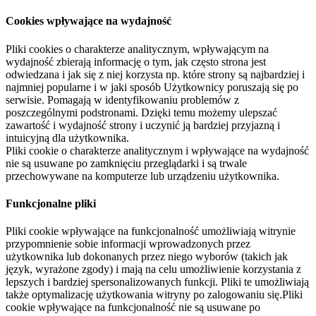
Cookies wpływające na wydajność
Pliki cookies o charakterze analitycznym, wpływającym na
wydajność zbierają informację o tym, jak często strona jest
odwiedzana i jak się z niej korzysta np. które strony są najbardziej i
najmniej popularne i w jaki sposób Użytkownicy poruszają się po
serwisie. Pomagają w identyfikowaniu problemów z
poszczególnymi podstronami. Dzięki temu możemy ulepszać
zawartość i wydajność strony i uczynić ją bardziej przyjazną i
intuicyjną dla użytkownika.
Pliki cookie o charakterze analitycznym i wpływające na wydajność
nie są usuwane po zamknięciu przeglądarki i są trwale
przechowywane na komputerze lub urządzeniu użytkownika.
Funkcjonalne pliki
Pliki cookie wpływające na funkcjonalność umożliwiają witrynie
przypomnienie sobie informacji wprowadzonych przez
użytkownika lub dokonanych przez niego wyborów (takich jak
język, wyrażone zgody) i mają na celu umożliwienie korzystania z
lepszych i bardziej spersonalizowanych funkcji. Pliki te umożliwiają
także optymalizację użytkowania witryny po zalogowaniu się.Pliki
cookie wpływające na funkcjonalność nie są usuwane po