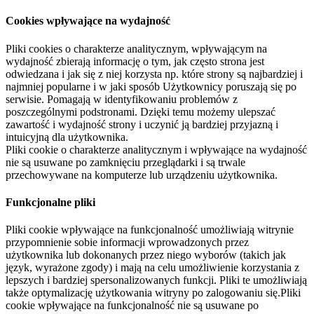
Cookies wpływające na wydajność
Pliki cookies o charakterze analitycznym, wpływającym na
wydajność zbierają informację o tym, jak często strona jest
odwiedzana i jak się z niej korzysta np. które strony są najbardziej i
najmniej popularne i w jaki sposób Użytkownicy poruszają się po
serwisie. Pomagają w identyfikowaniu problemów z
poszczególnymi podstronami. Dzięki temu możemy ulepszać
zawartość i wydajność strony i uczynić ją bardziej przyjazną i
intuicyjną dla użytkownika.
Pliki cookie o charakterze analitycznym i wpływające na wydajność
nie są usuwane po zamknięciu przeglądarki i są trwale
przechowywane na komputerze lub urządzeniu użytkownika.
Funkcjonalne pliki
Pliki cookie wpływające na funkcjonalność umożliwiają witrynie
przypomnienie sobie informacji wprowadzonych przez
użytkownika lub dokonanych przez niego wyborów (takich jak
język, wyrażone zgody) i mają na celu umożliwienie korzystania z
lepszych i bardziej spersonalizowanych funkcji. Pliki te umożliwiają
także optymalizację użytkowania witryny po zalogowaniu się.Pliki
cookie wpływające na funkcjonalność nie są usuwane po