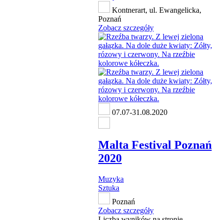
Kontnerart, ul. Ewangelicka,
Poznań
Zobacz szczegóły
07.07-31.08.2020
Malta Festival Poznań
2020
Muzyka
Sztuka
Poznań
Zobacz szczegóły
Liczba wyników na stronie