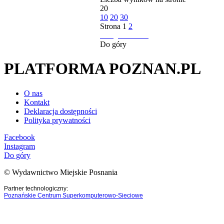
20
10
20
30
Strona
1
2
następna strona
Do góry
PLATFORMA POZNAN.PL
O nas
Kontakt
Deklaracja dostępności
Polityka prywatności
Facebook
Instagram
Do góry
© Wydawnictwo Miejskie Posnania
Partner technologiczny:
Poznańskie Centrum Superkomputerowo-Sieciowe