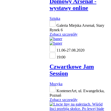
Domowy Arsenał -
wystawy online
Sztuka
Galeria Miejska Arsenał, Stary
Rynek 6
Zobacz szczegóły
11.06-27.08.2020
19:00
Czwartkowe Jam
Session
Muzyka
KontenerArt, ul. Ewangelicka,
Poznań
Zobacz szczegóły