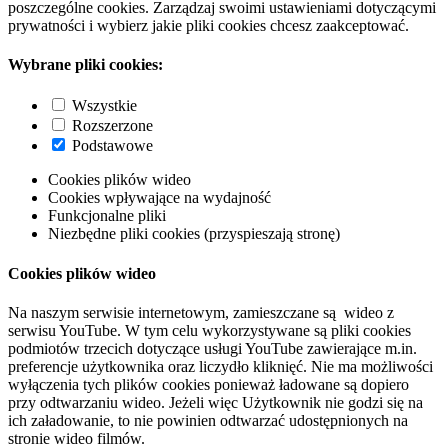
poszczególne cookies. Zarządzaj swoimi ustawieniami dotyczącymi
prywatności i wybierz jakie pliki cookies chcesz zaakceptować.
Wybrane pliki cookies:
Wszystkie
Rozszerzone
Podstawowe
Cookies plików wideo
Cookies wpływające na wydajność
Funkcjonalne pliki
Niezbędne pliki cookies (przyspieszają stronę)
Cookies plików wideo
Na naszym serwisie internetowym, zamieszczane są wideo z
serwisu YouTube. W tym celu wykorzystywane są pliki cookies
podmiotów trzecich dotyczące usługi YouTube zawierające m.in.
preferencje użytkownika oraz liczydło kliknięć. Nie ma możliwości
wyłączenia tych plików cookies ponieważ ładowane są dopiero
przy odtwarzaniu wideo. Jeżeli więc Użytkownik nie godzi się na
ich załadowanie, to nie powinien odtwarzać udostępnionych na
stronie wideo filmów.