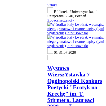
Sztuka
Biblioteka Uniwersytecka, ul.
Ratajczaka 38/40, Poznań
Zobacz szczegóły
01-31.07.2020
Wystawa
WierszYstawka 7
Ogólnopolski Konkurs
Poetycki "Erotyk na
Krechę" im. T.
Stirmera. Laureaci