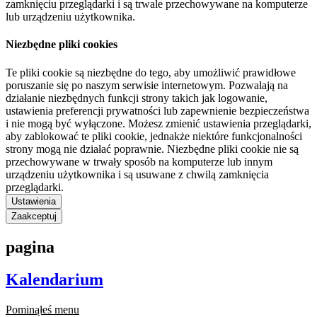
zamknięciu przeglądarki i są trwale przechowywane na komputerze
lub urządzeniu użytkownika.
Niezbędne pliki cookies
Te pliki cookie są niezbędne do tego, aby umożliwić prawidłowe
poruszanie się po naszym serwisie internetowym. Pozwalają na
działanie niezbędnych funkcji strony takich jak logowanie,
ustawienia preferencji prywatności lub zapewnienie bezpieczeństwa
i nie mogą być wyłączone. Możesz zmienić ustawienia przeglądarki,
aby zablokować te pliki cookie, jednakże niektóre funkcjonalności
strony mogą nie działać poprawnie. Niezbędne pliki cookie nie są
przechowywane w trwały sposób na komputerze lub innym
urządzeniu użytkownika i są usuwane z chwilą zamknięcia
przeglądarki.
Ustawienia
Zaakceptuj
pagina
Kalendarium
Pominąłeś menu