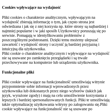
Cookies wpływające na wydajność
Pliki cookies o charakterze analitycznym, wpływającym na
wydajność zbierają informację o tym, jak często strona jest
odwiedzana i jak się z niej korzysta np. które strony są najbardziej i
najmniej popularne i w jaki sposób Użytkownicy poruszają się po
serwisie. Pomagają w identyfikowaniu problemów z
poszczególnymi podstronami. Dzięki temu możemy ulepszać
zawartość i wydajność strony i uczynić ją bardziej przyjazną i
intuicyjną dla użytkownika.
Pliki cookie o charakterze analitycznym i wpływające na wydajność
nie są usuwane po zamknięciu przeglądarki i są trwale
przechowywane na komputerze lub urządzeniu użytkownika.
Funkcjonalne pliki
Pliki cookie wpływające na funkcjonalność umożliwiają witrynie
przypomnienie sobie informacji wprowadzonych przez
użytkownika lub dokonanych przez niego wyborów (takich jak
język, wyrażone zgody) i mają na celu umożliwienie korzystania z
lepszych i bardziej spersonalizowanych funkcji. Pliki te umożliwiają
także optymalizację użytkowania witryny po zalogowaniu się.Pliki
cookie wpływające na funkcjonalność nie są usuwane po