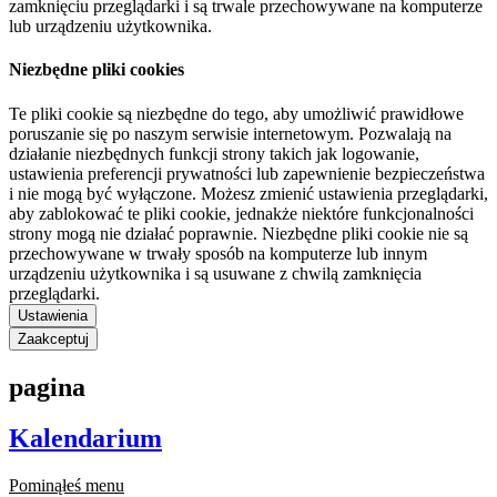
zamknięciu przeglądarki i są trwale przechowywane na komputerze
lub urządzeniu użytkownika.
Niezbędne pliki cookies
Te pliki cookie są niezbędne do tego, aby umożliwić prawidłowe
poruszanie się po naszym serwisie internetowym. Pozwalają na
działanie niezbędnych funkcji strony takich jak logowanie,
ustawienia preferencji prywatności lub zapewnienie bezpieczeństwa
i nie mogą być wyłączone. Możesz zmienić ustawienia przeglądarki,
aby zablokować te pliki cookie, jednakże niektóre funkcjonalności
strony mogą nie działać poprawnie. Niezbędne pliki cookie nie są
przechowywane w trwały sposób na komputerze lub innym
urządzeniu użytkownika i są usuwane z chwilą zamknięcia
przeglądarki.
Ustawienia
Zaakceptuj
pagina
Kalendarium
Pominąłeś menu