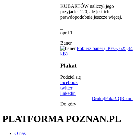
KUBARTÓW naliczył jego
przyjaciel 120, ale jest ich
prawdopodobnie jeszcze więcej.
_
opr.LT
Baner
Pobierz baner (JPEG, 625,34
kB)
Plakat
Podziel się
facebook
twitter
linkedin
Drukuj
Pokaż QR kod
Do góry
PLATFORMA POZNAN.PL
O nas