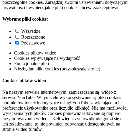
poszczególne cookies. Zarządzaj swoimi ustawieniami dotyczącymi
prywatności i wybierz jakie pliki cookies chcesz zaakceptować.
Wybrane pliki cookies:
Wszystkie
Rozszerzone
Podstawowe
Cookies plików wideo
Cookies wpływające na wydajność
Funkcjonalne pliki
Niezbędne pliki cookies (przyspieszają stronę)
Cookies plików wideo
Na naszym serwisie internetowym, zamieszczane są wideo z
serwisu YouTube. W tym celu wykorzystywane są pliki cookies
podmiotów trzecich dotyczące usługi YouTube zawierające m.in.
preferencje użytkownika oraz liczydło kliknięć. Nie ma możliwości
wyłączenia tych plików cookies ponieważ ładowane są dopiero
przy odtwarzaniu wideo. Jeżeli więc Użytkownik nie godzi się na
ich załadowanie, to nie powinien odtwarzać udostępnionych na
stronie wideo filmów.