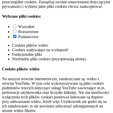
poszczególne cookies. Zarządzaj swoimi ustawieniami dotyczącymi
prywatności i wybierz jakie pliki cookies chcesz zaakceptować.
Wybrane pliki cookies:
Wszystkie
Rozszerzone
Podstawowe
Cookies plików wideo
Cookies wpływające na wydajność
Funkcjonalne pliki
Niezbędne pliki cookies (przyspieszają stronę)
Cookies plików wideo
Na naszym serwisie internetowym, zamieszczane są wideo z
serwisu YouTube. W tym celu wykorzystywane są pliki cookies
podmiotów trzecich dotyczące usługi YouTube zawierające m.in.
preferencje użytkownika oraz liczydło kliknięć. Nie ma możliwości
wyłączenia tych plików cookies ponieważ ładowane są dopiero
przy odtwarzaniu wideo. Jeżeli więc Użytkownik nie godzi się na
ich załadowanie, to nie powinien odtwarzać udostępnionych na
stronie wideo filmów.