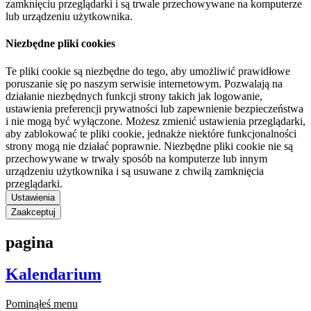
zamknięciu przeglądarki i są trwale przechowywane na komputerze
lub urządzeniu użytkownika.
Niezbędne pliki cookies
Te pliki cookie są niezbędne do tego, aby umożliwić prawidłowe
poruszanie się po naszym serwisie internetowym. Pozwalają na
działanie niezbędnych funkcji strony takich jak logowanie,
ustawienia preferencji prywatności lub zapewnienie bezpieczeństwa
i nie mogą być wyłączone. Możesz zmienić ustawienia przeglądarki,
aby zablokować te pliki cookie, jednakże niektóre funkcjonalności
strony mogą nie działać poprawnie. Niezbędne pliki cookie nie są
przechowywane w trwały sposób na komputerze lub innym
urządzeniu użytkownika i są usuwane z chwilą zamknięcia
przeglądarki.
Ustawienia
Zaakceptuj
pagina
Kalendarium
Pominąłeś menu