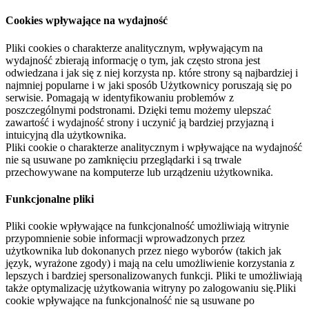
Cookies wpływające na wydajność
Pliki cookies o charakterze analitycznym, wpływającym na
wydajność zbierają informację o tym, jak często strona jest
odwiedzana i jak się z niej korzysta np. które strony są najbardziej i
najmniej popularne i w jaki sposób Użytkownicy poruszają się po
serwisie. Pomagają w identyfikowaniu problemów z
poszczególnymi podstronami. Dzięki temu możemy ulepszać
zawartość i wydajność strony i uczynić ją bardziej przyjazną i
intuicyjną dla użytkownika.
Pliki cookie o charakterze analitycznym i wpływające na wydajność
nie są usuwane po zamknięciu przeglądarki i są trwale
przechowywane na komputerze lub urządzeniu użytkownika.
Funkcjonalne pliki
Pliki cookie wpływające na funkcjonalność umożliwiają witrynie
przypomnienie sobie informacji wprowadzonych przez
użytkownika lub dokonanych przez niego wyborów (takich jak
język, wyrażone zgody) i mają na celu umożliwienie korzystania z
lepszych i bardziej spersonalizowanych funkcji. Pliki te umożliwiają
także optymalizację użytkowania witryny po zalogowaniu się.Pliki
cookie wpływające na funkcjonalność nie są usuwane po