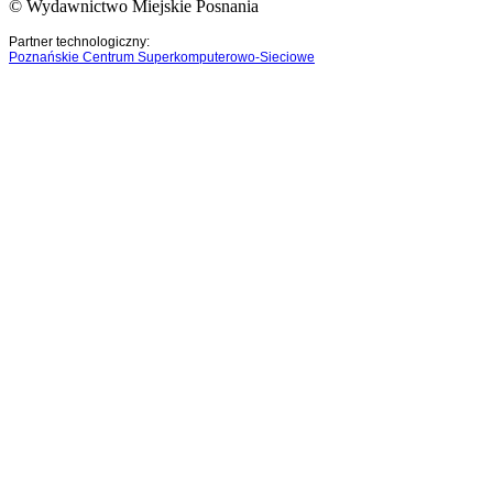
© Wydawnictwo Miejskie Posnania
Partner technologiczny:
Poznańskie Centrum Superkomputerowo-Sieciowe