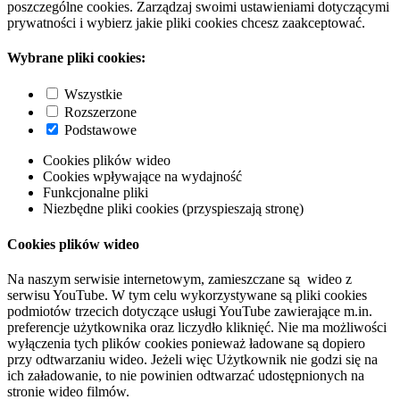
poszczególne cookies. Zarządzaj swoimi ustawieniami dotyczącymi
prywatności i wybierz jakie pliki cookies chcesz zaakceptować.
Wybrane pliki cookies:
Wszystkie
Rozszerzone
Podstawowe
Cookies plików wideo
Cookies wpływające na wydajność
Funkcjonalne pliki
Niezbędne pliki cookies (przyspieszają stronę)
Cookies plików wideo
Na naszym serwisie internetowym, zamieszczane są wideo z
serwisu YouTube. W tym celu wykorzystywane są pliki cookies
podmiotów trzecich dotyczące usługi YouTube zawierające m.in.
preferencje użytkownika oraz liczydło kliknięć. Nie ma możliwości
wyłączenia tych plików cookies ponieważ ładowane są dopiero
przy odtwarzaniu wideo. Jeżeli więc Użytkownik nie godzi się na
ich załadowanie, to nie powinien odtwarzać udostępnionych na
stronie wideo filmów.