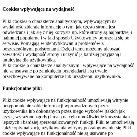
Cookies wpływające na wydajność
Pliki cookies o charakterze analitycznym, wpływającym na
wydajność zbierają informację o tym, jak często strona jest
odwiedzana i jak się z niej korzysta np. które strony są najbardziej i
najmniej popularne i w jaki sposób Użytkownicy poruszają się po
serwisie. Pomagają w identyfikowaniu problemów z
poszczególnymi podstronami. Dzięki temu możemy ulepszać
zawartość i wydajność strony i uczynić ją bardziej przyjazną i
intuicyjną dla użytkownika.
Pliki cookie o charakterze analitycznym i wpływające na wydajność
nie są usuwane po zamknięciu przeglądarki i są trwale
przechowywane na komputerze lub urządzeniu użytkownika.
Funkcjonalne pliki
Pliki cookie wpływające na funkcjonalność umożliwiają witrynie
przypomnienie sobie informacji wprowadzonych przez
użytkownika lub dokonanych przez niego wyborów (takich jak
język, wyrażone zgody) i mają na celu umożliwienie korzystania z
lepszych i bardziej spersonalizowanych funkcji. Pliki te umożliwiają
także optymalizację użytkowania witryny po zalogowaniu się.Pliki
cookie wpływające na funkcjonalność nie są usuwane po