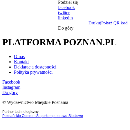
Podziel się
facebook
twitter
linkedin
Drukuj
Pokaż QR kod
Do góry
PLATFORMA POZNAN.PL
O nas
Kontakt
Deklaracja dostępności
Polityka prywatności
Facebook
Instagram
Do góry
© Wydawnictwo Miejskie Posnania
Partner technologiczny:
Poznańskie Centrum Superkomputerowo-Sieciowe