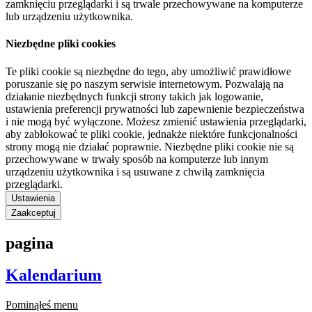
zamknięciu przeglądarki i są trwale przechowywane na komputerze
lub urządzeniu użytkownika.
Niezbędne pliki cookies
Te pliki cookie są niezbędne do tego, aby umożliwić prawidłowe
poruszanie się po naszym serwisie internetowym. Pozwalają na
działanie niezbędnych funkcji strony takich jak logowanie,
ustawienia preferencji prywatności lub zapewnienie bezpieczeństwa
i nie mogą być wyłączone. Możesz zmienić ustawienia przeglądarki,
aby zablokować te pliki cookie, jednakże niektóre funkcjonalności
strony mogą nie działać poprawnie. Niezbędne pliki cookie nie są
przechowywane w trwały sposób na komputerze lub innym
urządzeniu użytkownika i są usuwane z chwilą zamknięcia
przeglądarki.
Ustawienia
Zaakceptuj
pagina
Kalendarium
Pominąłeś menu