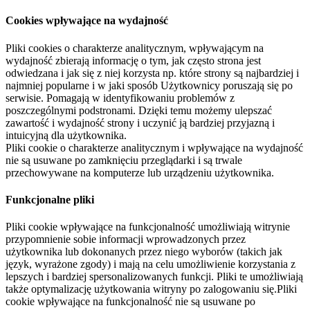
Cookies wpływające na wydajność
Pliki cookies o charakterze analitycznym, wpływającym na
wydajność zbierają informację o tym, jak często strona jest
odwiedzana i jak się z niej korzysta np. które strony są najbardziej i
najmniej popularne i w jaki sposób Użytkownicy poruszają się po
serwisie. Pomagają w identyfikowaniu problemów z
poszczególnymi podstronami. Dzięki temu możemy ulepszać
zawartość i wydajność strony i uczynić ją bardziej przyjazną i
intuicyjną dla użytkownika.
Pliki cookie o charakterze analitycznym i wpływające na wydajność
nie są usuwane po zamknięciu przeglądarki i są trwale
przechowywane na komputerze lub urządzeniu użytkownika.
Funkcjonalne pliki
Pliki cookie wpływające na funkcjonalność umożliwiają witrynie
przypomnienie sobie informacji wprowadzonych przez
użytkownika lub dokonanych przez niego wyborów (takich jak
język, wyrażone zgody) i mają na celu umożliwienie korzystania z
lepszych i bardziej spersonalizowanych funkcji. Pliki te umożliwiają
także optymalizację użytkowania witryny po zalogowaniu się.Pliki
cookie wpływające na funkcjonalność nie są usuwane po