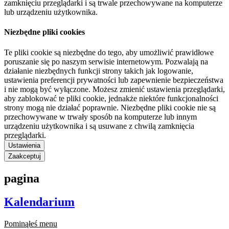
zamknięciu przeglądarki i są trwale przechowywane na komputerze
lub urządzeniu użytkownika.
Niezbędne pliki cookies
Te pliki cookie są niezbędne do tego, aby umożliwić prawidłowe
poruszanie się po naszym serwisie internetowym. Pozwalają na
działanie niezbędnych funkcji strony takich jak logowanie,
ustawienia preferencji prywatności lub zapewnienie bezpieczeństwa
i nie mogą być wyłączone. Możesz zmienić ustawienia przeglądarki,
aby zablokować te pliki cookie, jednakże niektóre funkcjonalności
strony mogą nie działać poprawnie. Niezbędne pliki cookie nie są
przechowywane w trwały sposób na komputerze lub innym
urządzeniu użytkownika i są usuwane z chwilą zamknięcia
przeglądarki.
Ustawienia
Zaakceptuj
pagina
Kalendarium
Pominąłeś menu