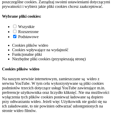
poszczególne cookies. Zarządzaj swoimi ustawieniami dotyczącymi
prywatności i wybierz jakie pliki cookies chcesz zaakceptować.
Wybrane pliki cookies:
Wszystkie
Rozszerzone
Podstawowe
Cookies plików wideo
Cookies wpływające na wydajność
Funkcjonalne pliki
Niezbędne pliki cookies (przyspieszają stronę)
Cookies plików wideo
Na naszym serwisie internetowym, zamieszczane są wideo z
serwisu YouTube. W tym celu wykorzystywane są pliki cookies
podmiotów trzecich dotyczące usługi YouTube zawierające m.in.
preferencje użytkownika oraz liczydło kliknięć. Nie ma możliwości
wyłączenia tych plików cookies ponieważ ładowane są dopiero
przy odtwarzaniu wideo. Jeżeli więc Użytkownik nie godzi się na
ich załadowanie, to nie powinien odtwarzać udostępnionych na
stronie wideo filmów.