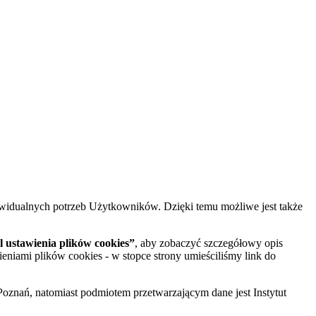
widualnych potrzeb Użytkowników. Dzięki temu możliwe jest także
 ustawienia plików cookies”
, aby zobaczyć szczegółowy opis
ieniami plików cookies - w stopce strony umieściliśmy link do
oznań, natomiast podmiotem przetwarzającym dane jest Instytut