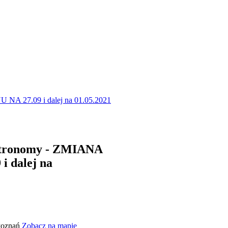
NA 27.09 i dalej na 01.05.2021
etronomy - ZMIANA
 dalej na
 Poznań
Zobacz na mapie