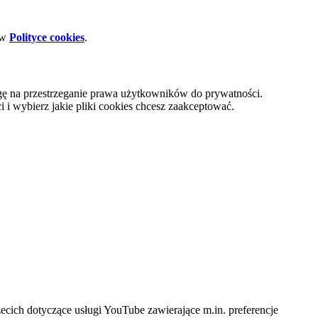
 w
Polityce cookies
.
gę na przestrzeganie prawa użytkowników do prywatności.
i wybierz jakie pliki cookies chcesz zaakceptować.
cich dotyczące usługi YouTube zawierające m.in. preferencje