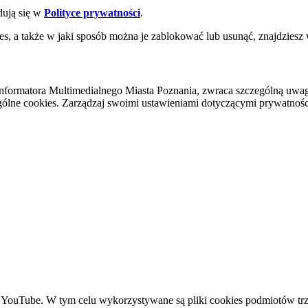
dują się w
Polityce prywatności
.
es, a także w jaki sposób można je zablokować lub usunąć, znajdziesz
nformatora Multimedialnego Miasta Poznania, zwraca szczególną uwa
ólne cookies. Zarządzaj swoimi ustawieniami dotyczącymi prywatności 
YouTube. W tym celu wykorzystywane są pliki cookies podmiotów trze