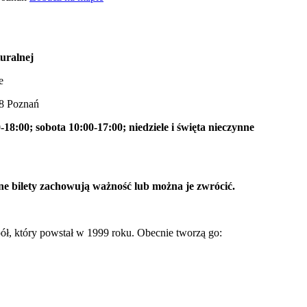
uralnej
e
28 Poznań
-18:00; sobota 10:00-17:00; niedziele i święta nieczynne
ne bilety zachowują ważność lub można je zwrócić.
 który powstał w 1999 roku. Obecnie tworzą go: