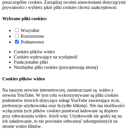
poszczególne cookies. Zarządzaj swoimi ustawieniami dotyczącymi
prywatności i wybierz jakie pliki cookies chcesz zaakceptować.
Wybrane pliki cookies:
Wszystkie
Rozszerzone
Podstawowe
Cookies plików wideo
Cookies wpływające na wydajność
Funkcjonalne pliki
Niezbędne pliki cookies (przyspieszają stronę)
Cookies plików wideo
Na naszym serwisie internetowym, zamieszczane są wideo z
serwisu YouTube. W tym celu wykorzystywane są pliki cookies
podmiotów trzecich dotyczące usługi YouTube zawierające m.in.
preferencje użytkownika oraz liczydło kliknięć. Nie ma możliwości
wyłączenia tych plików cookies ponieważ ładowane są dopiero
przy odtwarzaniu wideo. Jeżeli więc Użytkownik nie godzi się na
ich załadowanie, to nie powinien odtwarzać udostępnionych na
stronie wideo filmów.