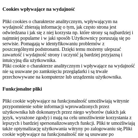
Cookies wpływające na wydajność
Pliki cookies o charakterze analitycznym, wpływającym na
wydajność zbierają informację o tym, jak często strona jest
odwiedzana i jak się z niej korzysta np. które strony są najbardziej i
najmniej popularne i w jaki sposób Użytkownicy poruszają się po
serwisie. Pomagają w identyfikowaniu problemów z
poszczególnymi podstronami. Dzięki temu możemy ulepszać
zawartość i wydajność strony i uczynić ją bardziej przyjazną i
intuicyjną dla użytkownika.
Pliki cookie o charakterze analitycznym i wpływające na wydajność
nie są usuwane po zamknięciu przeglądarki i są trwale
przechowywane na komputerze lub urządzeniu użytkownika.
Funkcjonalne pliki
Pliki cookie wpływające na funkcjonalność umożliwiają witrynie
przypomnienie sobie informacji wprowadzonych przez
użytkownika lub dokonanych przez niego wyborów (takich jak
język, wyrażone zgody) i mają na celu umożliwienie korzystania z
lepszych i bardziej spersonalizowanych funkcji. Pliki te umożliwiają
także optymalizację użytkowania witryny po zalogowaniu się.Pliki
cookie wpływające na funkcjonalność nie są usuwane po