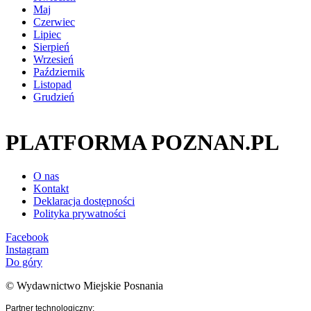
Maj
Czerwiec
Lipiec
Sierpień
Wrzesień
Październik
Listopad
Grudzień
PLATFORMA POZNAN.PL
O nas
Kontakt
Deklaracja dostępności
Polityka prywatności
Facebook
Instagram
Do góry
© Wydawnictwo Miejskie Posnania
Partner technologiczny: