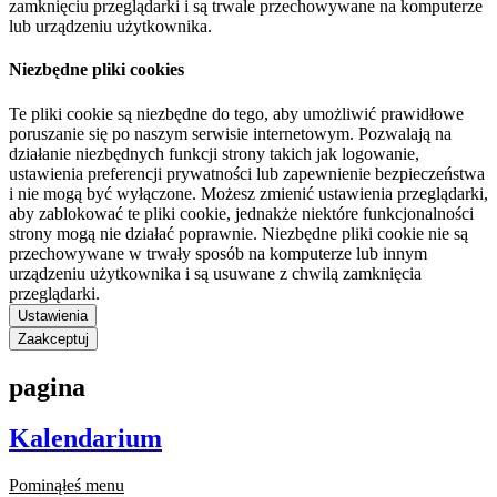
zamknięciu przeglądarki i są trwale przechowywane na komputerze
lub urządzeniu użytkownika.
Niezbędne pliki cookies
Te pliki cookie są niezbędne do tego, aby umożliwić prawidłowe
poruszanie się po naszym serwisie internetowym. Pozwalają na
działanie niezbędnych funkcji strony takich jak logowanie,
ustawienia preferencji prywatności lub zapewnienie bezpieczeństwa
i nie mogą być wyłączone. Możesz zmienić ustawienia przeglądarki,
aby zablokować te pliki cookie, jednakże niektóre funkcjonalności
strony mogą nie działać poprawnie. Niezbędne pliki cookie nie są
przechowywane w trwały sposób na komputerze lub innym
urządzeniu użytkownika i są usuwane z chwilą zamknięcia
przeglądarki.
Ustawienia
Zaakceptuj
pagina
Kalendarium
Pominąłeś menu