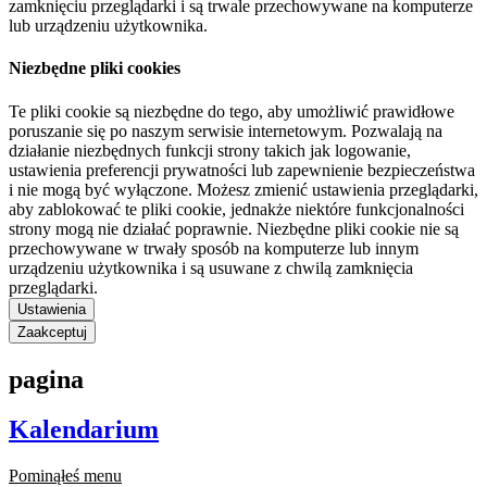
zamknięciu przeglądarki i są trwale przechowywane na komputerze
lub urządzeniu użytkownika.
Niezbędne pliki cookies
Te pliki cookie są niezbędne do tego, aby umożliwić prawidłowe
poruszanie się po naszym serwisie internetowym. Pozwalają na
działanie niezbędnych funkcji strony takich jak logowanie,
ustawienia preferencji prywatności lub zapewnienie bezpieczeństwa
i nie mogą być wyłączone. Możesz zmienić ustawienia przeglądarki,
aby zablokować te pliki cookie, jednakże niektóre funkcjonalności
strony mogą nie działać poprawnie. Niezbędne pliki cookie nie są
przechowywane w trwały sposób na komputerze lub innym
urządzeniu użytkownika i są usuwane z chwilą zamknięcia
przeglądarki.
Ustawienia
Zaakceptuj
pagina
Kalendarium
Pominąłeś menu