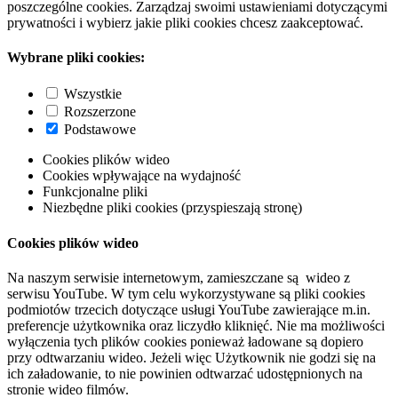
poszczególne cookies. Zarządzaj swoimi ustawieniami dotyczącymi
prywatności i wybierz jakie pliki cookies chcesz zaakceptować.
Wybrane pliki cookies:
Wszystkie
Rozszerzone
Podstawowe
Cookies plików wideo
Cookies wpływające na wydajność
Funkcjonalne pliki
Niezbędne pliki cookies (przyspieszają stronę)
Cookies plików wideo
Na naszym serwisie internetowym, zamieszczane są wideo z
serwisu YouTube. W tym celu wykorzystywane są pliki cookies
podmiotów trzecich dotyczące usługi YouTube zawierające m.in.
preferencje użytkownika oraz liczydło kliknięć. Nie ma możliwości
wyłączenia tych plików cookies ponieważ ładowane są dopiero
przy odtwarzaniu wideo. Jeżeli więc Użytkownik nie godzi się na
ich załadowanie, to nie powinien odtwarzać udostępnionych na
stronie wideo filmów.