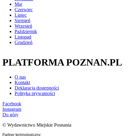
Maj
Czerwiec
Lipiec
Sierpień
Wrzesień
Październik
Listopad
Grudzień
PLATFORMA POZNAN.PL
O nas
Kontakt
Deklaracja dostępności
Polityka prywatności
Facebook
Instagram
Do góry
© Wydawnictwo Miejskie Posnania
Partner technologiczny: