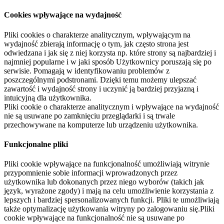
Cookies wpływające na wydajność
Pliki cookies o charakterze analitycznym, wpływającym na
wydajność zbierają informację o tym, jak często strona jest
odwiedzana i jak się z niej korzysta np. które strony są najbardziej i
najmniej popularne i w jaki sposób Użytkownicy poruszają się po
serwisie. Pomagają w identyfikowaniu problemów z
poszczególnymi podstronami. Dzięki temu możemy ulepszać
zawartość i wydajność strony i uczynić ją bardziej przyjazną i
intuicyjną dla użytkownika.
Pliki cookie o charakterze analitycznym i wpływające na wydajność
nie są usuwane po zamknięciu przeglądarki i są trwale
przechowywane na komputerze lub urządzeniu użytkownika.
Funkcjonalne pliki
Pliki cookie wpływające na funkcjonalność umożliwiają witrynie
przypomnienie sobie informacji wprowadzonych przez
użytkownika lub dokonanych przez niego wyborów (takich jak
język, wyrażone zgody) i mają na celu umożliwienie korzystania z
lepszych i bardziej spersonalizowanych funkcji. Pliki te umożliwiają
także optymalizację użytkowania witryny po zalogowaniu się.Pliki
cookie wpływające na funkcjonalność nie są usuwane po