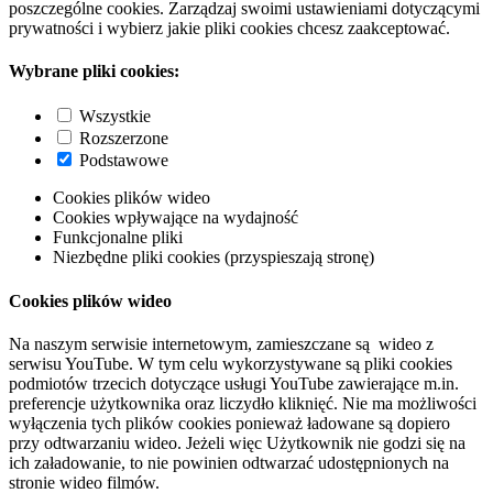
poszczególne cookies. Zarządzaj swoimi ustawieniami dotyczącymi
prywatności i wybierz jakie pliki cookies chcesz zaakceptować.
Wybrane pliki cookies:
Wszystkie
Rozszerzone
Podstawowe
Cookies plików wideo
Cookies wpływające na wydajność
Funkcjonalne pliki
Niezbędne pliki cookies (przyspieszają stronę)
Cookies plików wideo
Na naszym serwisie internetowym, zamieszczane są wideo z
serwisu YouTube. W tym celu wykorzystywane są pliki cookies
podmiotów trzecich dotyczące usługi YouTube zawierające m.in.
preferencje użytkownika oraz liczydło kliknięć. Nie ma możliwości
wyłączenia tych plików cookies ponieważ ładowane są dopiero
przy odtwarzaniu wideo. Jeżeli więc Użytkownik nie godzi się na
ich załadowanie, to nie powinien odtwarzać udostępnionych na
stronie wideo filmów.