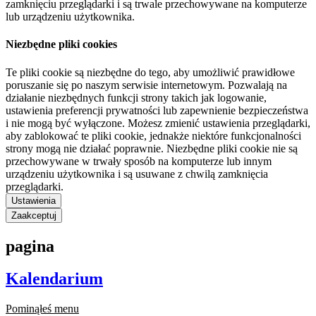
zamknięciu przeglądarki i są trwale przechowywane na komputerze
lub urządzeniu użytkownika.
Niezbędne pliki cookies
Te pliki cookie są niezbędne do tego, aby umożliwić prawidłowe
poruszanie się po naszym serwisie internetowym. Pozwalają na
działanie niezbędnych funkcji strony takich jak logowanie,
ustawienia preferencji prywatności lub zapewnienie bezpieczeństwa
i nie mogą być wyłączone. Możesz zmienić ustawienia przeglądarki,
aby zablokować te pliki cookie, jednakże niektóre funkcjonalności
strony mogą nie działać poprawnie. Niezbędne pliki cookie nie są
przechowywane w trwały sposób na komputerze lub innym
urządzeniu użytkownika i są usuwane z chwilą zamknięcia
przeglądarki.
Ustawienia
Zaakceptuj
pagina
Kalendarium
Pominąłeś menu