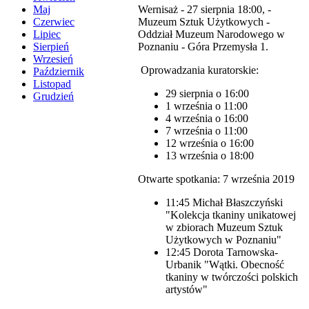
Wernisaż - 27 sierpnia 18:00, -
Maj
Muzeum Sztuk Użytkowych -
Czerwiec
Oddział Muzeum Narodowego w
Lipiec
Poznaniu - Góra Przemysła 1.
Sierpień
Wrzesień
Oprowadzania kuratorskie:
Październik
Listopad
29 sierpnia o 16:00
Grudzień
1 września o 11:00
4 września o 16:00
7 września o 11:00
12 września o 16:00
13 września o 18:00
Otwarte spotkania: 7 września 2019
11:45 Michał Błaszczyński
"Kolekcja tkaniny unikatowej
w zbiorach Muzeum Sztuk
Użytkowych w Poznaniu"
12:45 Dorota Tarnowska-
Urbanik "Wątki. Obecność
tkaniny w twórczości polskich
artystów"