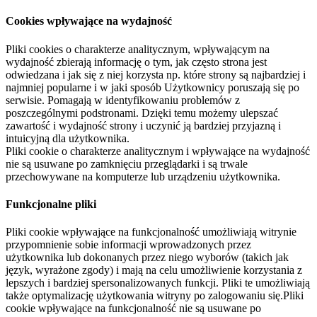
Cookies wpływające na wydajność
Pliki cookies o charakterze analitycznym, wpływającym na
wydajność zbierają informację o tym, jak często strona jest
odwiedzana i jak się z niej korzysta np. które strony są najbardziej i
najmniej popularne i w jaki sposób Użytkownicy poruszają się po
serwisie. Pomagają w identyfikowaniu problemów z
poszczególnymi podstronami. Dzięki temu możemy ulepszać
zawartość i wydajność strony i uczynić ją bardziej przyjazną i
intuicyjną dla użytkownika.
Pliki cookie o charakterze analitycznym i wpływające na wydajność
nie są usuwane po zamknięciu przeglądarki i są trwale
przechowywane na komputerze lub urządzeniu użytkownika.
Funkcjonalne pliki
Pliki cookie wpływające na funkcjonalność umożliwiają witrynie
przypomnienie sobie informacji wprowadzonych przez
użytkownika lub dokonanych przez niego wyborów (takich jak
język, wyrażone zgody) i mają na celu umożliwienie korzystania z
lepszych i bardziej spersonalizowanych funkcji. Pliki te umożliwiają
także optymalizację użytkowania witryny po zalogowaniu się.Pliki
cookie wpływające na funkcjonalność nie są usuwane po