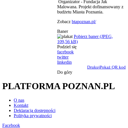
Organizator - Fundacja Jak
Malowana. Projekt dofinansowany z
budżetu Miasta Poznania.
Zobacz
btapoznan.pl/
Baner
Pobierz baner (JPEG,
109,56 kB)
Podziel się
facebook
twitter
linkedin
Drukuj
Pokaż QR kod
Do góry
PLATFORMA POZNAN.PL
O nas
Kontakt
Deklaracja dostępności
Polityka prywatności
Facebook