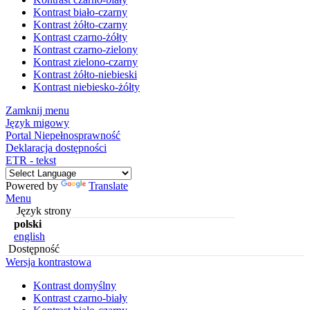
Kontrast biało-czarny
Kontrast żółto-czarny
Kontrast czarno-żółty
Kontrast czarno-zielony
Kontrast zielono-czarny
Kontrast żółto-niebieski
Kontrast niebiesko-żółty
Zamknij menu
Język migowy
Portal Niepełnosprawność
Deklaracja dostępności
ETR - tekst
Powered by
Translate
Menu
Język strony
polski
english
Dostępność
Wersja kontrastowa
Kontrast domyślny
Kontrast czarno-biały