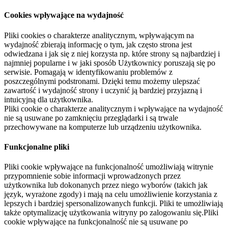
Cookies wpływające na wydajność
Pliki cookies o charakterze analitycznym, wpływającym na
wydajność zbierają informację o tym, jak często strona jest
odwiedzana i jak się z niej korzysta np. które strony są najbardziej i
najmniej popularne i w jaki sposób Użytkownicy poruszają się po
serwisie. Pomagają w identyfikowaniu problemów z
poszczególnymi podstronami. Dzięki temu możemy ulepszać
zawartość i wydajność strony i uczynić ją bardziej przyjazną i
intuicyjną dla użytkownika.
Pliki cookie o charakterze analitycznym i wpływające na wydajność
nie są usuwane po zamknięciu przeglądarki i są trwale
przechowywane na komputerze lub urządzeniu użytkownika.
Funkcjonalne pliki
Pliki cookie wpływające na funkcjonalność umożliwiają witrynie
przypomnienie sobie informacji wprowadzonych przez
użytkownika lub dokonanych przez niego wyborów (takich jak
język, wyrażone zgody) i mają na celu umożliwienie korzystania z
lepszych i bardziej spersonalizowanych funkcji. Pliki te umożliwiają
także optymalizację użytkowania witryny po zalogowaniu się.Pliki
cookie wpływające na funkcjonalność nie są usuwane po