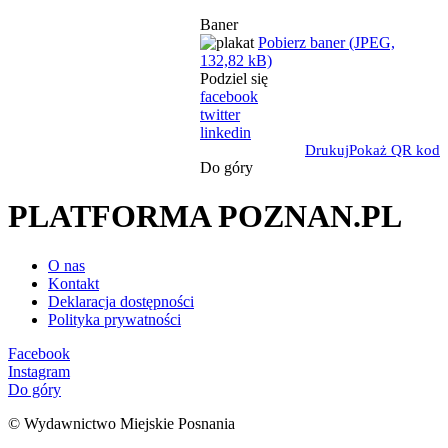
Baner
Pobierz baner (JPEG,
132,82 kB)
Podziel się
facebook
twitter
linkedin
Drukuj
Pokaż QR kod
Do góry
PLATFORMA POZNAN.PL
O nas
Kontakt
Deklaracja dostępności
Polityka prywatności
Facebook
Instagram
Do góry
© Wydawnictwo Miejskie Posnania