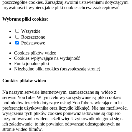
poszczególne cookies. Zarządzaj swoimi ustawieniami dotyczącymi
prywatności i wybierz jakie pliki cookies chcesz zaakceptować.
Wybrane pliki cookies:
Wszystkie
Rozszerzone
Podstawowe
Cookies plików wideo
Cookies wpływające na wydajność
Funkcjonalne pliki
Niezbędne pliki cookies (przyspieszają stronę)
Cookies plików wideo
Na naszym serwisie internetowym, zamieszczane są wideo z
serwisu YouTube. W tym celu wykorzystywane są pliki cookies
podmiotów trzecich dotyczące usługi YouTube zawierające m.in.
preferencje użytkownika oraz liczydło kliknięć. Nie ma możliwości
wyłączenia tych plików cookies ponieważ ładowane są dopiero
przy odtwarzaniu wideo. Jeżeli więc Użytkownik nie godzi się na
ich załadowanie, to nie powinien odtwarzać udostępnionych na
stronie wideo filmów.