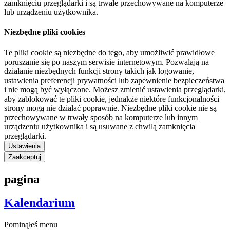
zamknięciu przeglądarki i są trwale przechowywane na komputerze
lub urządzeniu użytkownika.
Niezbędne pliki cookies
Te pliki cookie są niezbędne do tego, aby umożliwić prawidłowe
poruszanie się po naszym serwisie internetowym. Pozwalają na
działanie niezbędnych funkcji strony takich jak logowanie,
ustawienia preferencji prywatności lub zapewnienie bezpieczeństwa
i nie mogą być wyłączone. Możesz zmienić ustawienia przeglądarki,
aby zablokować te pliki cookie, jednakże niektóre funkcjonalności
strony mogą nie działać poprawnie. Niezbędne pliki cookie nie są
przechowywane w trwały sposób na komputerze lub innym
urządzeniu użytkownika i są usuwane z chwilą zamknięcia
przeglądarki.
Ustawienia
Zaakceptuj
pagina
Kalendarium
Pominąłeś menu