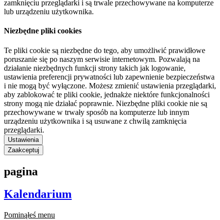
zamknięciu przeglądarki i są trwale przechowywane na komputerze
lub urządzeniu użytkownika.
Niezbędne pliki cookies
Te pliki cookie są niezbędne do tego, aby umożliwić prawidłowe
poruszanie się po naszym serwisie internetowym. Pozwalają na
działanie niezbędnych funkcji strony takich jak logowanie,
ustawienia preferencji prywatności lub zapewnienie bezpieczeństwa
i nie mogą być wyłączone. Możesz zmienić ustawienia przeglądarki,
aby zablokować te pliki cookie, jednakże niektóre funkcjonalności
strony mogą nie działać poprawnie. Niezbędne pliki cookie nie są
przechowywane w trwały sposób na komputerze lub innym
urządzeniu użytkownika i są usuwane z chwilą zamknięcia
przeglądarki.
Ustawienia
Zaakceptuj
pagina
Kalendarium
Pominąłeś menu