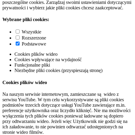
poszczególne cookies. Zarządzaj swoimi ustawieniami dotyczącymi
prywatności i wybierz jakie pliki cookies chcesz zaakceptować.
Wybrane pliki cookies:
Wszystkie
Rozszerzone
Podstawowe
Cookies plików wideo
Cookies wpływające na wydajność
Funkcjonalne pliki
Niezbędne pliki cookies (przyspieszają stronę)
Cookies plików wideo
Na naszym serwisie internetowym, zamieszczane są wideo z
serwisu YouTube. W tym celu wykorzystywane są pliki cookies
podmiotów trzecich dotyczące usługi YouTube zawierające m.in.
preferencje użytkownika oraz liczydło kliknięć. Nie ma możliwości
wyłączenia tych plików cookies ponieważ ładowane są dopiero
przy odtwarzaniu wideo. Jeżeli więc Użytkownik nie godzi się na
ich załadowanie, to nie powinien odtwarzać udostępnionych na
stronie wideo filmów.