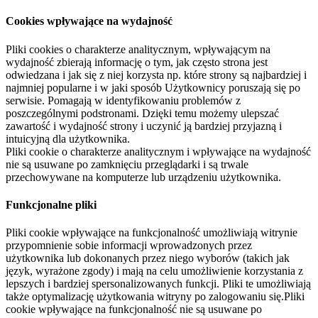
Cookies wpływające na wydajność
Pliki cookies o charakterze analitycznym, wpływającym na
wydajność zbierają informację o tym, jak często strona jest
odwiedzana i jak się z niej korzysta np. które strony są najbardziej i
najmniej popularne i w jaki sposób Użytkownicy poruszają się po
serwisie. Pomagają w identyfikowaniu problemów z
poszczególnymi podstronami. Dzięki temu możemy ulepszać
zawartość i wydajność strony i uczynić ją bardziej przyjazną i
intuicyjną dla użytkownika.
Pliki cookie o charakterze analitycznym i wpływające na wydajność
nie są usuwane po zamknięciu przeglądarki i są trwale
przechowywane na komputerze lub urządzeniu użytkownika.
Funkcjonalne pliki
Pliki cookie wpływające na funkcjonalność umożliwiają witrynie
przypomnienie sobie informacji wprowadzonych przez
użytkownika lub dokonanych przez niego wyborów (takich jak
język, wyrażone zgody) i mają na celu umożliwienie korzystania z
lepszych i bardziej spersonalizowanych funkcji. Pliki te umożliwiają
także optymalizację użytkowania witryny po zalogowaniu się.Pliki
cookie wpływające na funkcjonalność nie są usuwane po