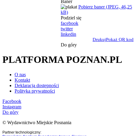
Baner
Pobierz baner (JPEG, 46,25
kB)
Podziel się
facebook
twitter
linkedin
Drukuj
Pokaż QR kod
Do góry
PLATFORMA POZNAN.PL
O nas
Kontakt
Deklaracja dostępności
Polityka prywatności
Facebook
Instagram
Do góry
© Wydawnictwo Miejskie Posnania
Partner technologiczny: