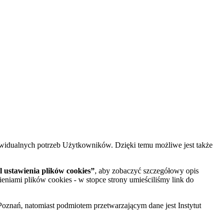
widualnych potrzeb Użytkowników. Dzięki temu możliwe jest także
 ustawienia plików cookies”
, aby zobaczyć szczegółowy opis
ieniami plików cookies - w stopce strony umieściliśmy link do
oznań, natomiast podmiotem przetwarzającym dane jest Instytut