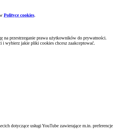
 w
Polityce cookies
.
gę na przestrzeganie prawa użytkowników do prywatności.
i wybierz jakie pliki cookies chcesz zaakceptować.
cich dotyczące usługi YouTube zawierające m.in. preferencje