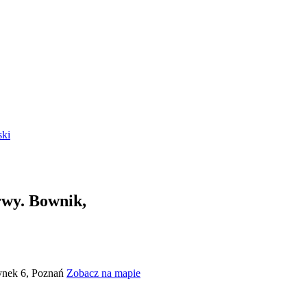
ski
rwy. Bownik,
Rynek 6, Poznań
Zobacz na mapie