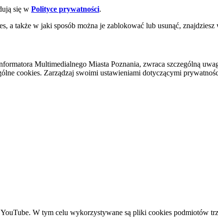
dują się w
Polityce prywatności
.
es, a także w jaki sposób można je zablokować lub usunąć, znajdziesz
nformatora Multimedialnego Miasta Poznania, zwraca szczególną uwa
ólne cookies. Zarządzaj swoimi ustawieniami dotyczącymi prywatności 
YouTube. W tym celu wykorzystywane są pliki cookies podmiotów trze