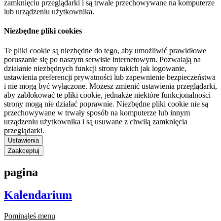
zamknięciu przeglądarki i są trwale przechowywane na komputerze
lub urządzeniu użytkownika.
Niezbędne pliki cookies
Te pliki cookie są niezbędne do tego, aby umożliwić prawidłowe
poruszanie się po naszym serwisie internetowym. Pozwalają na
działanie niezbędnych funkcji strony takich jak logowanie,
ustawienia preferencji prywatności lub zapewnienie bezpieczeństwa
i nie mogą być wyłączone. Możesz zmienić ustawienia przeglądarki,
aby zablokować te pliki cookie, jednakże niektóre funkcjonalności
strony mogą nie działać poprawnie. Niezbędne pliki cookie nie są
przechowywane w trwały sposób na komputerze lub innym
urządzeniu użytkownika i są usuwane z chwilą zamknięcia
przeglądarki.
Ustawienia
Zaakceptuj
pagina
Kalendarium
Pominąłeś menu