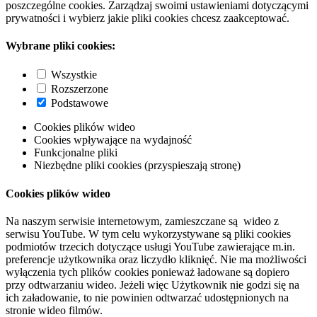
poszczególne cookies. Zarządzaj swoimi ustawieniami dotyczącymi
prywatności i wybierz jakie pliki cookies chcesz zaakceptować.
Wybrane pliki cookies:
Wszystkie
Rozszerzone
Podstawowe
Cookies plików wideo
Cookies wpływające na wydajność
Funkcjonalne pliki
Niezbędne pliki cookies (przyspieszają stronę)
Cookies plików wideo
Na naszym serwisie internetowym, zamieszczane są wideo z
serwisu YouTube. W tym celu wykorzystywane są pliki cookies
podmiotów trzecich dotyczące usługi YouTube zawierające m.in.
preferencje użytkownika oraz liczydło kliknięć. Nie ma możliwości
wyłączenia tych plików cookies ponieważ ładowane są dopiero
przy odtwarzaniu wideo. Jeżeli więc Użytkownik nie godzi się na
ich załadowanie, to nie powinien odtwarzać udostępnionych na
stronie wideo filmów.