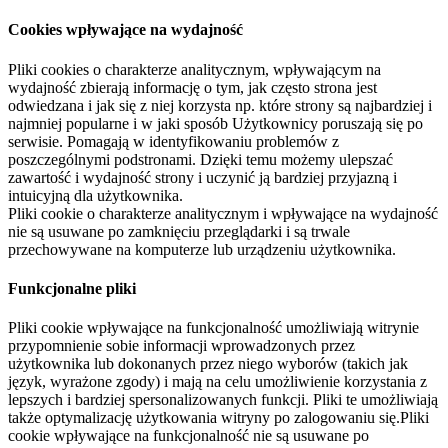
Cookies wpływające na wydajność
Pliki cookies o charakterze analitycznym, wpływającym na
wydajność zbierają informację o tym, jak często strona jest
odwiedzana i jak się z niej korzysta np. które strony są najbardziej i
najmniej popularne i w jaki sposób Użytkownicy poruszają się po
serwisie. Pomagają w identyfikowaniu problemów z
poszczególnymi podstronami. Dzięki temu możemy ulepszać
zawartość i wydajność strony i uczynić ją bardziej przyjazną i
intuicyjną dla użytkownika.
Pliki cookie o charakterze analitycznym i wpływające na wydajność
nie są usuwane po zamknięciu przeglądarki i są trwale
przechowywane na komputerze lub urządzeniu użytkownika.
Funkcjonalne pliki
Pliki cookie wpływające na funkcjonalność umożliwiają witrynie
przypomnienie sobie informacji wprowadzonych przez
użytkownika lub dokonanych przez niego wyborów (takich jak
język, wyrażone zgody) i mają na celu umożliwienie korzystania z
lepszych i bardziej spersonalizowanych funkcji. Pliki te umożliwiają
także optymalizację użytkowania witryny po zalogowaniu się.Pliki
cookie wpływające na funkcjonalność nie są usuwane po