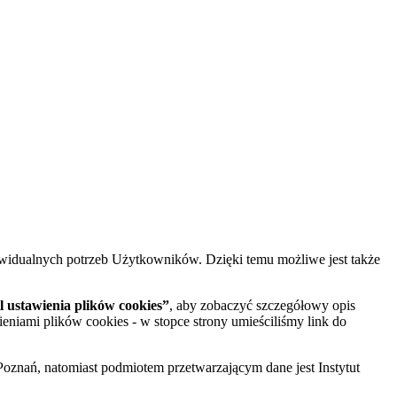
widualnych potrzeb Użytkowników. Dzięki temu możliwe jest także
 ustawienia plików cookies”
, aby zobaczyć szczegółowy opis
ieniami plików cookies - w stopce strony umieściliśmy link do
oznań, natomiast podmiotem przetwarzającym dane jest Instytut