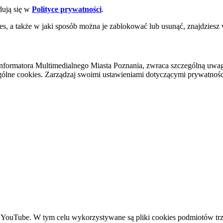
dują się w
Polityce prywatności
.
es, a także w jaki sposób można je zablokować lub usunąć, znajdziesz
nformatora Multimedialnego Miasta Poznania, zwraca szczególną uwa
ólne cookies. Zarządzaj swoimi ustawieniami dotyczącymi prywatności 
YouTube. W tym celu wykorzystywane są pliki cookies podmiotów trze