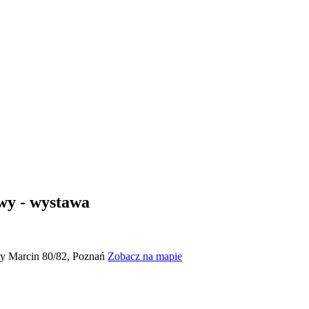
wy - wystawa
ty Marcin 80/82, Poznań
Zobacz na mapie