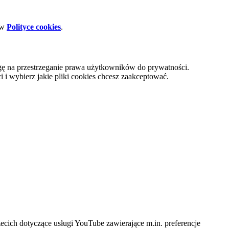
 w
Polityce cookies
.
gę na przestrzeganie prawa użytkowników do prywatności.
i wybierz jakie pliki cookies chcesz zaakceptować.
cich dotyczące usługi YouTube zawierające m.in. preferencje