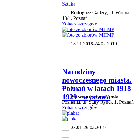
Sztuka
Rodriguez Gallery, ul. Wodna
13/4, Poznań
Zobacz szczegóły
18.11.2018-24.02.2019
Narodziny
nowoczesnego miasta.
Poznań w latach 1918-
Sztuka
1929 - wystawa
Muzeum Historii Miasta
Poznania, ul. Stary Rynek 1, Poznań
Zobacz szczegóły
23.01-26.02.2019