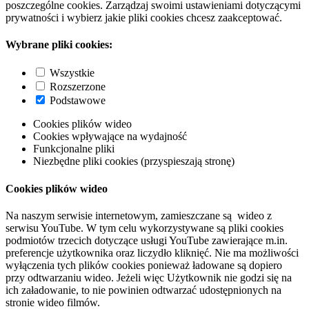
poszczególne cookies. Zarządzaj swoimi ustawieniami dotyczącymi
prywatności i wybierz jakie pliki cookies chcesz zaakceptować.
Wybrane pliki cookies:
Wszystkie
Rozszerzone
Podstawowe
Cookies plików wideo
Cookies wpływające na wydajność
Funkcjonalne pliki
Niezbędne pliki cookies (przyspieszają stronę)
Cookies plików wideo
Na naszym serwisie internetowym, zamieszczane są wideo z
serwisu YouTube. W tym celu wykorzystywane są pliki cookies
podmiotów trzecich dotyczące usługi YouTube zawierające m.in.
preferencje użytkownika oraz liczydło kliknięć. Nie ma możliwości
wyłączenia tych plików cookies ponieważ ładowane są dopiero
przy odtwarzaniu wideo. Jeżeli więc Użytkownik nie godzi się na
ich załadowanie, to nie powinien odtwarzać udostępnionych na
stronie wideo filmów.