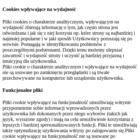
Cookies wpływające na wydajność
Pliki cookies o charakterze analitycznym, wpływającym na
wydajność zbierają informację o tym, jak często strona jest
odwiedzana i jak się z niej korzysta np. które strony są najbardziej i
najmniej popularne i w jaki sposób Użytkownicy poruszają się po
serwisie. Pomagają w identyfikowaniu problemów z
poszczególnymi podstronami. Dzięki temu możemy ulepszać
zawartość i wydajność strony i uczynić ją bardziej przyjazną i
intuicyjną dla użytkownika.
Pliki cookie o charakterze analitycznym i wpływające na wydajność
nie są usuwane po zamknięciu przeglądarki i są trwale
przechowywane na komputerze lub urządzeniu użytkownika.
Funkcjonalne pliki
Pliki cookie wpływające na funkcjonalność umożliwiają witrynie
przypomnienie sobie informacji wprowadzonych przez
użytkownika lub dokonanych przez niego wyborów (takich jak
język, wyrażone zgody) i mają na celu umożliwienie korzystania z
lepszych i bardziej spersonalizowanych funkcji. Pliki te umożliwiają
także optymalizację użytkowania witryny po zalogowaniu się.Pliki
cookie wpływające na funkcjonalność nie są usuwane po