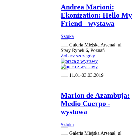
Andrea Marioni:
Ekonization: Hello My
Friend - wystawa
Sztuka
Galeria Miejska Arsenał, ul.
Stary Rynek 6, Poznań
Zobacz szczegóły
11.01-03.03.2019
Marlon de Azambuja:
Medio Cuerpo -
wystawa
Sztuka
Galeria Miejska Arsenał, ul.