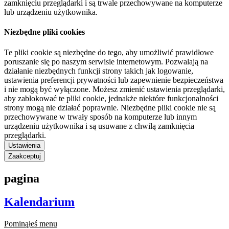
zamknięciu przeglądarki i są trwale przechowywane na komputerze
lub urządzeniu użytkownika.
Niezbędne pliki cookies
Te pliki cookie są niezbędne do tego, aby umożliwić prawidłowe
poruszanie się po naszym serwisie internetowym. Pozwalają na
działanie niezbędnych funkcji strony takich jak logowanie,
ustawienia preferencji prywatności lub zapewnienie bezpieczeństwa
i nie mogą być wyłączone. Możesz zmienić ustawienia przeglądarki,
aby zablokować te pliki cookie, jednakże niektóre funkcjonalności
strony mogą nie działać poprawnie. Niezbędne pliki cookie nie są
przechowywane w trwały sposób na komputerze lub innym
urządzeniu użytkownika i są usuwane z chwilą zamknięcia
przeglądarki.
Ustawienia
Zaakceptuj
pagina
Kalendarium
Pominąłeś menu