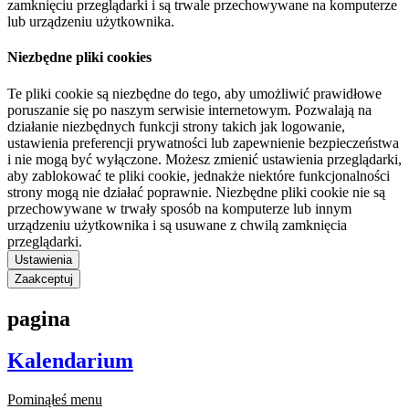
zamknięciu przeglądarki i są trwale przechowywane na komputerze
lub urządzeniu użytkownika.
Niezbędne pliki cookies
Te pliki cookie są niezbędne do tego, aby umożliwić prawidłowe
poruszanie się po naszym serwisie internetowym. Pozwalają na
działanie niezbędnych funkcji strony takich jak logowanie,
ustawienia preferencji prywatności lub zapewnienie bezpieczeństwa
i nie mogą być wyłączone. Możesz zmienić ustawienia przeglądarki,
aby zablokować te pliki cookie, jednakże niektóre funkcjonalności
strony mogą nie działać poprawnie. Niezbędne pliki cookie nie są
przechowywane w trwały sposób na komputerze lub innym
urządzeniu użytkownika i są usuwane z chwilą zamknięcia
przeglądarki.
Ustawienia
Zaakceptuj
pagina
Kalendarium
Pominąłeś menu