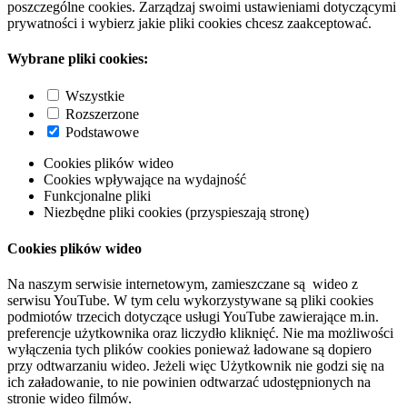
poszczególne cookies. Zarządzaj swoimi ustawieniami dotyczącymi
prywatności i wybierz jakie pliki cookies chcesz zaakceptować.
Wybrane pliki cookies:
Wszystkie
Rozszerzone
Podstawowe
Cookies plików wideo
Cookies wpływające na wydajność
Funkcjonalne pliki
Niezbędne pliki cookies (przyspieszają stronę)
Cookies plików wideo
Na naszym serwisie internetowym, zamieszczane są wideo z
serwisu YouTube. W tym celu wykorzystywane są pliki cookies
podmiotów trzecich dotyczące usługi YouTube zawierające m.in.
preferencje użytkownika oraz liczydło kliknięć. Nie ma możliwości
wyłączenia tych plików cookies ponieważ ładowane są dopiero
przy odtwarzaniu wideo. Jeżeli więc Użytkownik nie godzi się na
ich załadowanie, to nie powinien odtwarzać udostępnionych na
stronie wideo filmów.