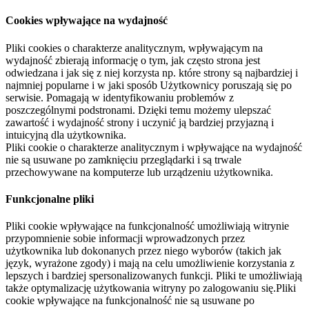
Cookies wpływające na wydajność
Pliki cookies o charakterze analitycznym, wpływającym na
wydajność zbierają informację o tym, jak często strona jest
odwiedzana i jak się z niej korzysta np. które strony są najbardziej i
najmniej popularne i w jaki sposób Użytkownicy poruszają się po
serwisie. Pomagają w identyfikowaniu problemów z
poszczególnymi podstronami. Dzięki temu możemy ulepszać
zawartość i wydajność strony i uczynić ją bardziej przyjazną i
intuicyjną dla użytkownika.
Pliki cookie o charakterze analitycznym i wpływające na wydajność
nie są usuwane po zamknięciu przeglądarki i są trwale
przechowywane na komputerze lub urządzeniu użytkownika.
Funkcjonalne pliki
Pliki cookie wpływające na funkcjonalność umożliwiają witrynie
przypomnienie sobie informacji wprowadzonych przez
użytkownika lub dokonanych przez niego wyborów (takich jak
język, wyrażone zgody) i mają na celu umożliwienie korzystania z
lepszych i bardziej spersonalizowanych funkcji. Pliki te umożliwiają
także optymalizację użytkowania witryny po zalogowaniu się.Pliki
cookie wpływające na funkcjonalność nie są usuwane po