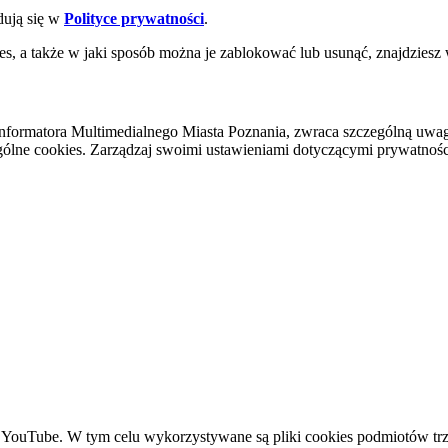
dują się w
Polityce prywatności
.
es, a także w jaki sposób można je zablokować lub usunąć, znajdziesz
nformatora Multimedialnego Miasta Poznania, zwraca szczególną uwa
ólne cookies. Zarządzaj swoimi ustawieniami dotyczącymi prywatności 
YouTube. W tym celu wykorzystywane są pliki cookies podmiotów trze