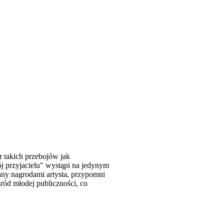
r takich przebojów jak
ój przyjacielu" wystąpi na jedynym
ny nagrodami artysta, przypomni
ród młodej publiczności, co