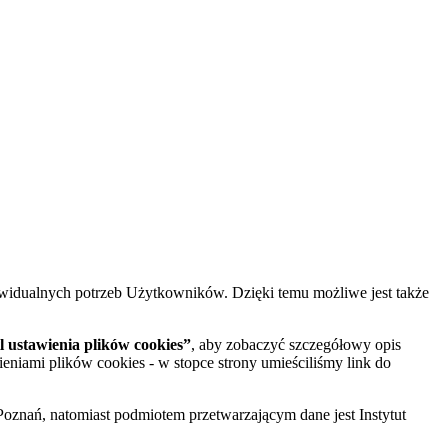
widualnych potrzeb Użytkowników. Dzięki temu możliwe jest także
 ustawienia plików cookies”
, aby zobaczyć szczegółowy opis
ieniami plików cookies - w stopce strony umieściliśmy link do
oznań, natomiast podmiotem przetwarzającym dane jest Instytut