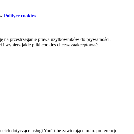
 w
Polityce cookies
.
gę na przestrzeganie prawa użytkowników do prywatności.
i wybierz jakie pliki cookies chcesz zaakceptować.
cich dotyczące usługi YouTube zawierające m.in. preferencje