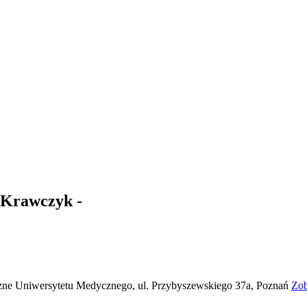
 Krawczyk -
e Uniwersytetu Medycznego, ul. Przybyszewskiego 37a, Poznań
Zob