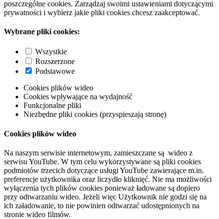
poszczególne cookies. Zarządzaj swoimi ustawieniami dotyczącymi
prywatności i wybierz jakie pliki cookies chcesz zaakceptować.
Wybrane pliki cookies:
Wszystkie
Rozszerzone
Podstawowe
Cookies plików wideo
Cookies wpływające na wydajność
Funkcjonalne pliki
Niezbędne pliki cookies (przyspieszają stronę)
Cookies plików wideo
Na naszym serwisie internetowym, zamieszczane są wideo z
serwisu YouTube. W tym celu wykorzystywane są pliki cookies
podmiotów trzecich dotyczące usługi YouTube zawierające m.in.
preferencje użytkownika oraz liczydło kliknięć. Nie ma możliwości
wyłączenia tych plików cookies ponieważ ładowane są dopiero
przy odtwarzaniu wideo. Jeżeli więc Użytkownik nie godzi się na
ich załadowanie, to nie powinien odtwarzać udostępnionych na
stronie wideo filmów.