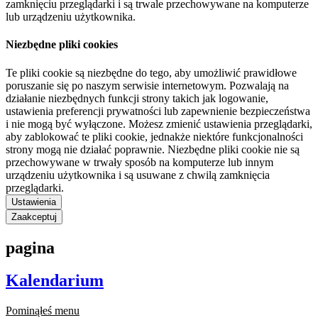
zamknięciu przeglądarki i są trwale przechowywane na komputerze
lub urządzeniu użytkownika.
Niezbędne pliki cookies
Te pliki cookie są niezbędne do tego, aby umożliwić prawidłowe
poruszanie się po naszym serwisie internetowym. Pozwalają na
działanie niezbędnych funkcji strony takich jak logowanie,
ustawienia preferencji prywatności lub zapewnienie bezpieczeństwa
i nie mogą być wyłączone. Możesz zmienić ustawienia przeglądarki,
aby zablokować te pliki cookie, jednakże niektóre funkcjonalności
strony mogą nie działać poprawnie. Niezbędne pliki cookie nie są
przechowywane w trwały sposób na komputerze lub innym
urządzeniu użytkownika i są usuwane z chwilą zamknięcia
przeglądarki.
Ustawienia
Zaakceptuj
pagina
Kalendarium
Pominąłeś menu