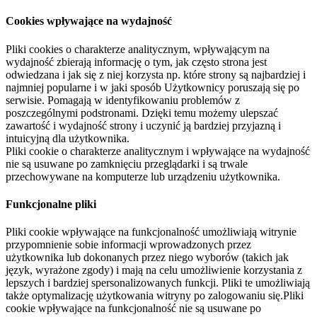
Cookies wpływające na wydajność
Pliki cookies o charakterze analitycznym, wpływającym na
wydajność zbierają informację o tym, jak często strona jest
odwiedzana i jak się z niej korzysta np. które strony są najbardziej i
najmniej popularne i w jaki sposób Użytkownicy poruszają się po
serwisie. Pomagają w identyfikowaniu problemów z
poszczególnymi podstronami. Dzięki temu możemy ulepszać
zawartość i wydajność strony i uczynić ją bardziej przyjazną i
intuicyjną dla użytkownika.
Pliki cookie o charakterze analitycznym i wpływające na wydajność
nie są usuwane po zamknięciu przeglądarki i są trwale
przechowywane na komputerze lub urządzeniu użytkownika.
Funkcjonalne pliki
Pliki cookie wpływające na funkcjonalność umożliwiają witrynie
przypomnienie sobie informacji wprowadzonych przez
użytkownika lub dokonanych przez niego wyborów (takich jak
język, wyrażone zgody) i mają na celu umożliwienie korzystania z
lepszych i bardziej spersonalizowanych funkcji. Pliki te umożliwiają
także optymalizację użytkowania witryny po zalogowaniu się.Pliki
cookie wpływające na funkcjonalność nie są usuwane po