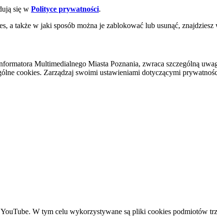
dują się w
Polityce prywatności
.
es, a także w jaki sposób można je zablokować lub usunąć, znajdziesz
nformatora Multimedialnego Miasta Poznania, zwraca szczególną uwa
ólne cookies. Zarządzaj swoimi ustawieniami dotyczącymi prywatności 
YouTube. W tym celu wykorzystywane są pliki cookies podmiotów trze