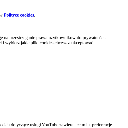
 w
Polityce cookies
.
gę na przestrzeganie prawa użytkowników do prywatności.
i wybierz jakie pliki cookies chcesz zaakceptować.
cich dotyczące usługi YouTube zawierające m.in. preferencje