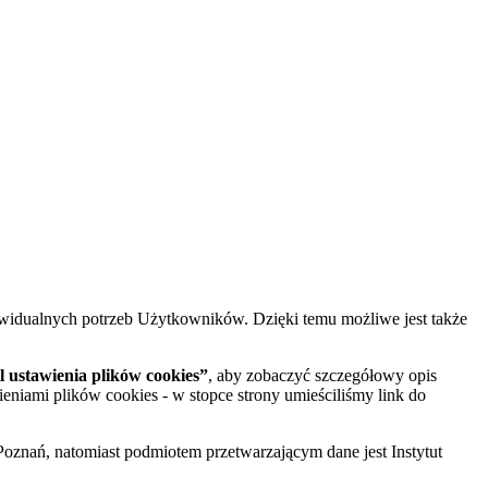
widualnych potrzeb Użytkowników. Dzięki temu możliwe jest także
 ustawienia plików cookies”
, aby zobaczyć szczegółowy opis
ieniami plików cookies - w stopce strony umieściliśmy link do
oznań, natomiast podmiotem przetwarzającym dane jest Instytut