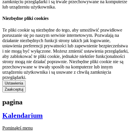
zamknięciu przeglądarki i są trwale przechowywane na komputerze
lub urządzeniu użytkownika.
Niezbędne pliki cookies
Te pliki cookie są niezbędne do tego, aby umożliwić prawidłowe
poruszanie się po naszym serwisie internetowym. Pozwalają na
działanie niezbędnych funkcji strony takich jak logowanie,
ustawienia preferencji prywatności lub zapewnienie bezpieczeństwa
i nie mogą być wyłączone. Możesz zmienić ustawienia przeglądarki,
aby zablokować te pliki cookie, jednakże niektóre funkcjonalności
strony mogą nie działać poprawnie. Niezbędne pliki cookie nie są
przechowywane w trwały sposób na komputerze lub innym
urządzeniu użytkownika i są usuwane z chwilą zamknięcia
przeglądarki.
Ustawienia
Zaakceptuj
pagina
Kalendarium
Pominąłeś menu