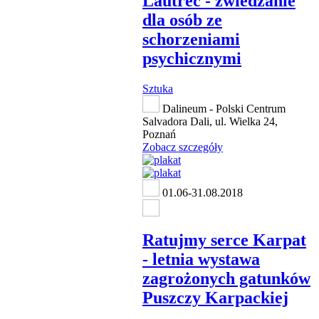
Lautrec - zwiedzanie
dla osób ze
schorzeniami
psychicznymi
Sztuka
Dalineum - Polski Centrum
Salvadora Dali, ul. Wielka 24,
Poznań
Zobacz szczegóły
01.06-31.08.2018
Ratujmy serce Karpat
- letnia wystawa
zagrożonych gatunków
Puszczy Karpackiej