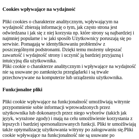
Cookies wpływające na wydajność
Pliki cookies o charakterze analitycznym, wpływającym na
wydajność zbierają informację o tym, jak często strona jest
odwiedzana i jak się z niej korzysta np. które strony są najbardziej i
najmniej popularne i w jaki sposób Użytkownicy poruszają się po
serwisie. Pomagają w identyfikowaniu problemów z
poszczególnymi podstronami. Dzięki temu możemy ulepszać
zawartość i wydajność strony i uczynić ją bardziej przyjazną i
intuicyjną dla użytkownika.
Pliki cookie o charakterze analitycznym i wpływające na wydajność
nie są usuwane po zamknięciu przeglądarki i są trwale
przechowywane na komputerze lub urządzeniu użytkownika.
Funkcjonalne pliki
Pliki cookie wpływające na funkcjonalność umożliwiają witrynie
przypomnienie sobie informacji wprowadzonych przez
użytkownika lub dokonanych przez niego wyborów (takich jak
język, wyrażone zgody) i mają na celu umożliwienie korzystania z
lepszych i bardziej spersonalizowanych funkcji. Pliki te umożliwiają
także optymalizację użytkowania witryny po zalogowaniu się.Pliki
cookie wpływające na funkcjonalność nie są usuwane po