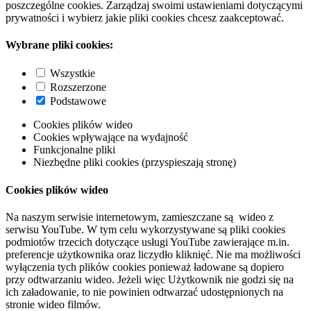
poszczególne cookies. Zarządzaj swoimi ustawieniami dotyczącymi
prywatności i wybierz jakie pliki cookies chcesz zaakceptować.
Wybrane pliki cookies:
Wszystkie
Rozszerzone
Podstawowe
Cookies plików wideo
Cookies wpływające na wydajność
Funkcjonalne pliki
Niezbędne pliki cookies (przyspieszają stronę)
Cookies plików wideo
Na naszym serwisie internetowym, zamieszczane są wideo z
serwisu YouTube. W tym celu wykorzystywane są pliki cookies
podmiotów trzecich dotyczące usługi YouTube zawierające m.in.
preferencje użytkownika oraz liczydło kliknięć. Nie ma możliwości
wyłączenia tych plików cookies ponieważ ładowane są dopiero
przy odtwarzaniu wideo. Jeżeli więc Użytkownik nie godzi się na
ich załadowanie, to nie powinien odtwarzać udostępnionych na
stronie wideo filmów.