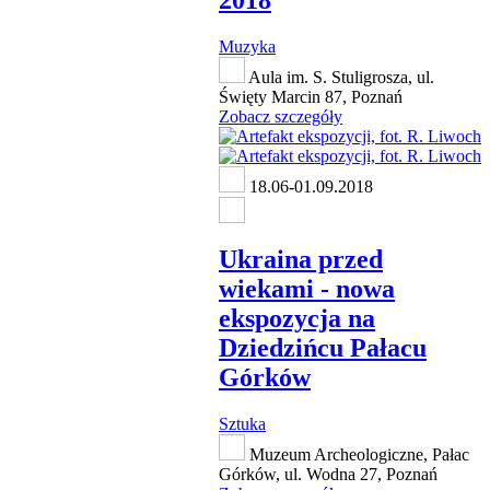
2018
Muzyka
Aula im. S. Stuligrosza, ul.
Święty Marcin 87, Poznań
Zobacz szczegóły
18.06-01.09.2018
Ukraina przed
wiekami - nowa
ekspozycja na
Dziedzińcu Pałacu
Górków
Sztuka
Muzeum Archeologiczne, Pałac
Górków, ul. Wodna 27, Poznań