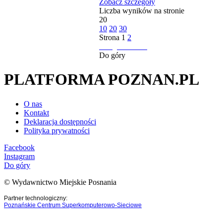
Zobacz szczegóły
Liczba wyników na stronie
20
10
20
30
Strona
1
2
następna strona
Do góry
PLATFORMA POZNAN.PL
O nas
Kontakt
Deklaracja dostępności
Polityka prywatności
Facebook
Instagram
Do góry
© Wydawnictwo Miejskie Posnania
Partner technologiczny:
Poznańskie Centrum Superkomputerowo-Sieciowe