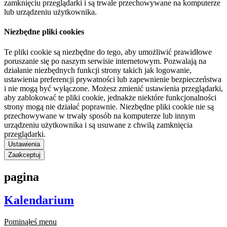
zamknięciu przeglądarki i są trwale przechowywane na komputerze
lub urządzeniu użytkownika.
Niezbędne pliki cookies
Te pliki cookie są niezbędne do tego, aby umożliwić prawidłowe
poruszanie się po naszym serwisie internetowym. Pozwalają na
działanie niezbędnych funkcji strony takich jak logowanie,
ustawienia preferencji prywatności lub zapewnienie bezpieczeństwa
i nie mogą być wyłączone. Możesz zmienić ustawienia przeglądarki,
aby zablokować te pliki cookie, jednakże niektóre funkcjonalności
strony mogą nie działać poprawnie. Niezbędne pliki cookie nie są
przechowywane w trwały sposób na komputerze lub innym
urządzeniu użytkownika i są usuwane z chwilą zamknięcia
przeglądarki.
Ustawienia
Zaakceptuj
pagina
Kalendarium
Pominąłeś menu