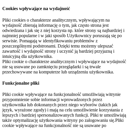
Cookies wpływające na wydajność
Pliki cookies o charakterze analitycznym, wpływającym na
wydajność zbierają informację o tym, jak często strona jest
odwiedzana i jak się z niej korzysta np. które strony są najbardziej i
najmniej popularne i w jaki sposób Użytkownicy poruszają się po
serwisie. Pomagają w identyfikowaniu problemów z
poszczególnymi podstronami. Dzięki temu możemy ulepszać
zawartość i wydajność strony i uczynić ją bardziej przyjazną i
intuicyjną dla użytkownika.
Pliki cookie o charakterze analitycznym i wpływające na wydajność
nie są usuwane po zamknięciu przeglądarki i są trwale
przechowywane na komputerze lub urządzeniu użytkownika.
Funkcjonalne pliki
Pliki cookie wpływające na funkcjonalność umożliwiają witrynie
przypomnienie sobie informacji wprowadzonych przez
użytkownika lub dokonanych przez niego wyborów (takich jak
język, wyrażone zgody) i mają na celu umożliwienie korzystania z
lepszych i bardziej spersonalizowanych funkcji. Pliki te umożliwiają
także optymalizację użytkowania witryny po zalogowaniu się.Pliki
cookie wpływające na funkcjonalność nie są usuwane po