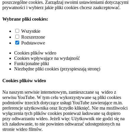
poszczególne cookies. Zarządzaj swoimi ustawieniami dotyczącymi
prywatności i wybierz jakie pliki cookies chcesz zaakceptować.
Wybrane pliki cookies:
Wszystkie
Rozszerzone
Podstawowe
Cookies plików wideo
Cookies wpływające na wydajność
Funkcjonalne pliki
Niezbędne pliki cookies (przyspieszają stronę)
Cookies plików wideo
Na naszym serwisie internetowym, zamieszczane są wideo z
serwisu YouTube. W tym celu wykorzystywane są pliki cookies
podmiotów trzecich dotyczące usługi YouTube zawierające m.in.
preferencje użytkownika oraz liczydło kliknięć. Nie ma możliwości
wyłączenia tych plików cookies ponieważ ładowane są dopiero
przy odtwarzaniu wideo. Jeżeli więc Użytkownik nie godzi się na
ich załadowanie, to nie powinien odtwarzać udostępnionych na
stronie wideo filmów.