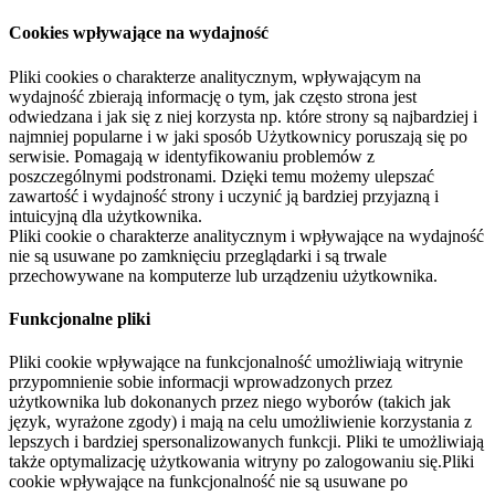
Cookies wpływające na wydajność
Pliki cookies o charakterze analitycznym, wpływającym na
wydajność zbierają informację o tym, jak często strona jest
odwiedzana i jak się z niej korzysta np. które strony są najbardziej i
najmniej popularne i w jaki sposób Użytkownicy poruszają się po
serwisie. Pomagają w identyfikowaniu problemów z
poszczególnymi podstronami. Dzięki temu możemy ulepszać
zawartość i wydajność strony i uczynić ją bardziej przyjazną i
intuicyjną dla użytkownika.
Pliki cookie o charakterze analitycznym i wpływające na wydajność
nie są usuwane po zamknięciu przeglądarki i są trwale
przechowywane na komputerze lub urządzeniu użytkownika.
Funkcjonalne pliki
Pliki cookie wpływające na funkcjonalność umożliwiają witrynie
przypomnienie sobie informacji wprowadzonych przez
użytkownika lub dokonanych przez niego wyborów (takich jak
język, wyrażone zgody) i mają na celu umożliwienie korzystania z
lepszych i bardziej spersonalizowanych funkcji. Pliki te umożliwiają
także optymalizację użytkowania witryny po zalogowaniu się.Pliki
cookie wpływające na funkcjonalność nie są usuwane po