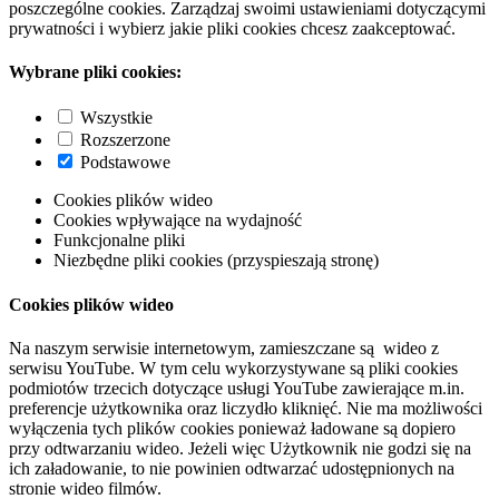
poszczególne cookies. Zarządzaj swoimi ustawieniami dotyczącymi
prywatności i wybierz jakie pliki cookies chcesz zaakceptować.
Wybrane pliki cookies:
Wszystkie
Rozszerzone
Podstawowe
Cookies plików wideo
Cookies wpływające na wydajność
Funkcjonalne pliki
Niezbędne pliki cookies (przyspieszają stronę)
Cookies plików wideo
Na naszym serwisie internetowym, zamieszczane są wideo z
serwisu YouTube. W tym celu wykorzystywane są pliki cookies
podmiotów trzecich dotyczące usługi YouTube zawierające m.in.
preferencje użytkownika oraz liczydło kliknięć. Nie ma możliwości
wyłączenia tych plików cookies ponieważ ładowane są dopiero
przy odtwarzaniu wideo. Jeżeli więc Użytkownik nie godzi się na
ich załadowanie, to nie powinien odtwarzać udostępnionych na
stronie wideo filmów.