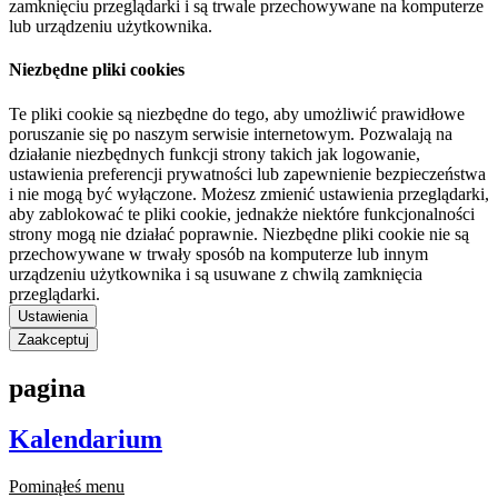
zamknięciu przeglądarki i są trwale przechowywane na komputerze
lub urządzeniu użytkownika.
Niezbędne pliki cookies
Te pliki cookie są niezbędne do tego, aby umożliwić prawidłowe
poruszanie się po naszym serwisie internetowym. Pozwalają na
działanie niezbędnych funkcji strony takich jak logowanie,
ustawienia preferencji prywatności lub zapewnienie bezpieczeństwa
i nie mogą być wyłączone. Możesz zmienić ustawienia przeglądarki,
aby zablokować te pliki cookie, jednakże niektóre funkcjonalności
strony mogą nie działać poprawnie. Niezbędne pliki cookie nie są
przechowywane w trwały sposób na komputerze lub innym
urządzeniu użytkownika i są usuwane z chwilą zamknięcia
przeglądarki.
Ustawienia
Zaakceptuj
pagina
Kalendarium
Pominąłeś menu