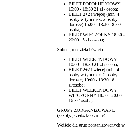
BILET POPOŁUDNIOWY
15:00 - 18:30 21 zł / osoba;
BILET 2+2 i więcej (min. 4
osoby w tym max. 2 osoby
dorosłe) 15:00 - 18:30 18 zł /
osoba;
BILET WIECZORNY 18:30 -
20:00 15 zł / osoba;
Sobota, niedziela i święta:
BILET WEEKENDOWY
10:00 - 18:30 21 zł / osoba;
BILET 2+2 i więcej (min. 4
osoby w tym max. 2 osoby
dorosłe) 10:00 - 18:30 18
zł/osoba;
BILET WEEKENDOWY
WIECZORNY 18:30 - 20:00
16 zł / osoba;
GRUPY ZORGANIZOWANE
(szkoły, przedszkola, inne)
Wejście dla grup zorganizowanych w