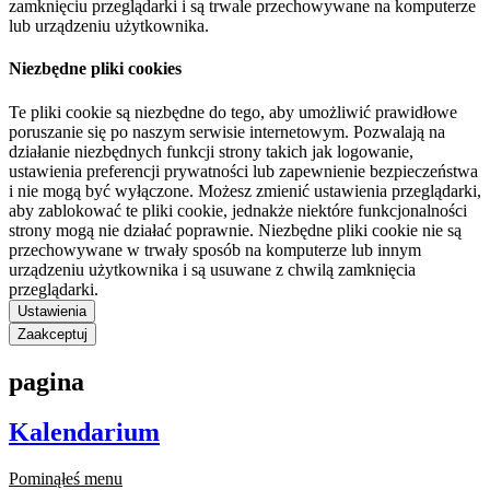
zamknięciu przeglądarki i są trwale przechowywane na komputerze
lub urządzeniu użytkownika.
Niezbędne pliki cookies
Te pliki cookie są niezbędne do tego, aby umożliwić prawidłowe
poruszanie się po naszym serwisie internetowym. Pozwalają na
działanie niezbędnych funkcji strony takich jak logowanie,
ustawienia preferencji prywatności lub zapewnienie bezpieczeństwa
i nie mogą być wyłączone. Możesz zmienić ustawienia przeglądarki,
aby zablokować te pliki cookie, jednakże niektóre funkcjonalności
strony mogą nie działać poprawnie. Niezbędne pliki cookie nie są
przechowywane w trwały sposób na komputerze lub innym
urządzeniu użytkownika i są usuwane z chwilą zamknięcia
przeglądarki.
Ustawienia
Zaakceptuj
pagina
Kalendarium
Pominąłeś menu