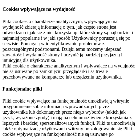
Cookies wpływające na wydajność
Pliki cookies o charakterze analitycznym, wpływającym na
wydajność zbierają informację o tym, jak często strona jest
odwiedzana i jak się z niej korzysta np. które strony są najbardziej i
najmniej popularne i w jaki sposób Użytkownicy poruszają się po
serwisie. Pomagają w identyfikowaniu problemów z
poszczególnymi podstronami. Dzięki temu możemy ulepszać
zawartość i wydajność strony i uczynić ją bardziej przyjazną i
intuicyjną dla użytkownika.
Pliki cookie o charakterze analitycznym i wpływające na wydajność
nie są usuwane po zamknięciu przeglądarki i są trwale
przechowywane na komputerze lub urządzeniu użytkownika.
Funkcjonalne pliki
Pliki cookie wpływające na funkcjonalność umożliwiają witrynie
przypomnienie sobie informacji wprowadzonych przez
użytkownika lub dokonanych przez niego wyborów (takich jak
język, wyrażone zgody) i mają na celu umożliwienie korzystania z
lepszych i bardziej spersonalizowanych funkcji. Pliki te umożliwiają
także optymalizację użytkowania witryny po zalogowaniu się.Pliki
cookie wpływające na funkcjonalność nie są usuwane po