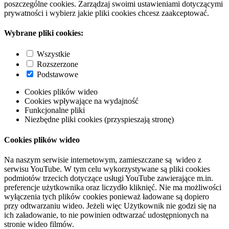
poszczególne cookies. Zarządzaj swoimi ustawieniami dotyczącymi
prywatności i wybierz jakie pliki cookies chcesz zaakceptować.
Wybrane pliki cookies:
Wszystkie
Rozszerzone
Podstawowe
Cookies plików wideo
Cookies wpływające na wydajność
Funkcjonalne pliki
Niezbędne pliki cookies (przyspieszają stronę)
Cookies plików wideo
Na naszym serwisie internetowym, zamieszczane są wideo z
serwisu YouTube. W tym celu wykorzystywane są pliki cookies
podmiotów trzecich dotyczące usługi YouTube zawierające m.in.
preferencje użytkownika oraz liczydło kliknięć. Nie ma możliwości
wyłączenia tych plików cookies ponieważ ładowane są dopiero
przy odtwarzaniu wideo. Jeżeli więc Użytkownik nie godzi się na
ich załadowanie, to nie powinien odtwarzać udostępnionych na
stronie wideo filmów.