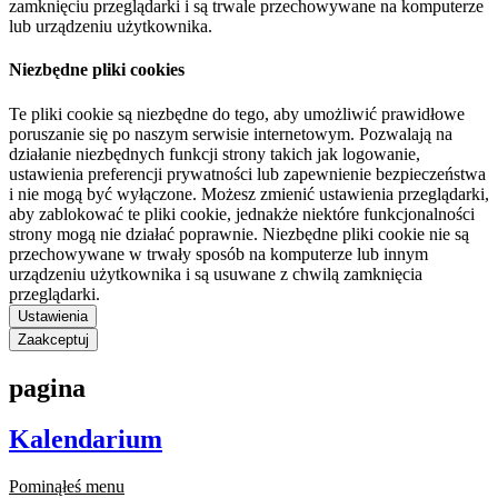
zamknięciu przeglądarki i są trwale przechowywane na komputerze
lub urządzeniu użytkownika.
Niezbędne pliki cookies
Te pliki cookie są niezbędne do tego, aby umożliwić prawidłowe
poruszanie się po naszym serwisie internetowym. Pozwalają na
działanie niezbędnych funkcji strony takich jak logowanie,
ustawienia preferencji prywatności lub zapewnienie bezpieczeństwa
i nie mogą być wyłączone. Możesz zmienić ustawienia przeglądarki,
aby zablokować te pliki cookie, jednakże niektóre funkcjonalności
strony mogą nie działać poprawnie. Niezbędne pliki cookie nie są
przechowywane w trwały sposób na komputerze lub innym
urządzeniu użytkownika i są usuwane z chwilą zamknięcia
przeglądarki.
Ustawienia
Zaakceptuj
pagina
Kalendarium
Pominąłeś menu