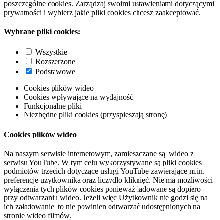
poszczególne cookies. Zarządzaj swoimi ustawieniami dotyczącymi
prywatności i wybierz jakie pliki cookies chcesz zaakceptować.
Wybrane pliki cookies:
Wszystkie
Rozszerzone
Podstawowe
Cookies plików wideo
Cookies wpływające na wydajność
Funkcjonalne pliki
Niezbędne pliki cookies (przyspieszają stronę)
Cookies plików wideo
Na naszym serwisie internetowym, zamieszczane są wideo z
serwisu YouTube. W tym celu wykorzystywane są pliki cookies
podmiotów trzecich dotyczące usługi YouTube zawierające m.in.
preferencje użytkownika oraz liczydło kliknięć. Nie ma możliwości
wyłączenia tych plików cookies ponieważ ładowane są dopiero
przy odtwarzaniu wideo. Jeżeli więc Użytkownik nie godzi się na
ich załadowanie, to nie powinien odtwarzać udostępnionych na
stronie wideo filmów.