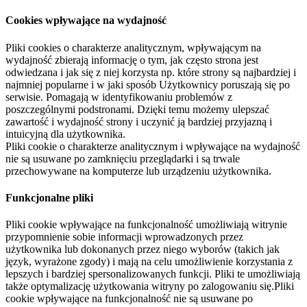
Cookies wpływające na wydajność
Pliki cookies o charakterze analitycznym, wpływającym na
wydajność zbierają informację o tym, jak często strona jest
odwiedzana i jak się z niej korzysta np. które strony są najbardziej i
najmniej popularne i w jaki sposób Użytkownicy poruszają się po
serwisie. Pomagają w identyfikowaniu problemów z
poszczególnymi podstronami. Dzięki temu możemy ulepszać
zawartość i wydajność strony i uczynić ją bardziej przyjazną i
intuicyjną dla użytkownika.
Pliki cookie o charakterze analitycznym i wpływające na wydajność
nie są usuwane po zamknięciu przeglądarki i są trwale
przechowywane na komputerze lub urządzeniu użytkownika.
Funkcjonalne pliki
Pliki cookie wpływające na funkcjonalność umożliwiają witrynie
przypomnienie sobie informacji wprowadzonych przez
użytkownika lub dokonanych przez niego wyborów (takich jak
język, wyrażone zgody) i mają na celu umożliwienie korzystania z
lepszych i bardziej spersonalizowanych funkcji. Pliki te umożliwiają
także optymalizację użytkowania witryny po zalogowaniu się.Pliki
cookie wpływające na funkcjonalność nie są usuwane po