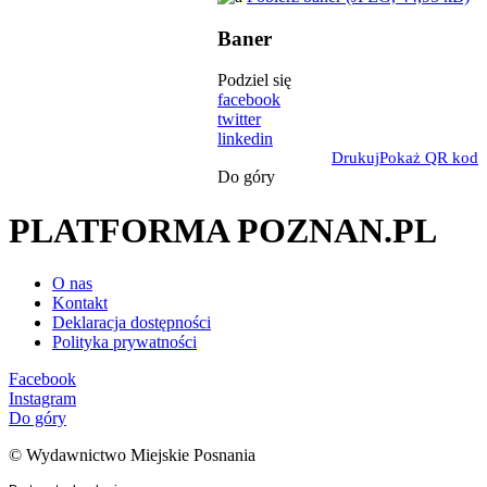
Baner
Podziel się
facebook
twitter
linkedin
Drukuj
Pokaż QR kod
Do góry
PLATFORMA POZNAN.PL
O nas
Kontakt
Deklaracja dostępności
Polityka prywatności
Facebook
Instagram
Do góry
© Wydawnictwo Miejskie Posnania