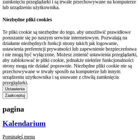
zamknięciu przeglądarki i są trwale przechowywane na komputerze
lub urządzeniu użytkownika.
Niezbędne pliki cookies
Te pliki cookie są niezbędne do tego, aby umożliwić prawidłowe
poruszanie się po naszym serwisie internetowym. Pozwalają na
działanie niezbędnych funkcji strony takich jak logowanie,
ustawienia preferencji prywatności lub zapewnienie bezpieczeństwa
i nie mogą być wyłączone. Możesz zmienić ustawienia przeglądarki,
aby zablokować te pliki cookie, jednakże niektóre funkcjonalności
strony mogą nie działać poprawnie. Niezbędne pliki cookie nie są
przechowywane w trwały sposób na komputerze lub innym
urządzeniu użytkownika i są usuwane z chwilą zamknięcia
przeglądarki.
Ustawienia
Zaakceptuj
pagina
Kalendarium
Pominąłeś menu