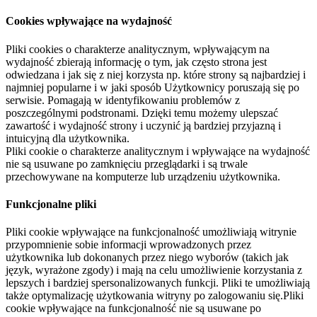
Cookies wpływające na wydajność
Pliki cookies o charakterze analitycznym, wpływającym na
wydajność zbierają informację o tym, jak często strona jest
odwiedzana i jak się z niej korzysta np. które strony są najbardziej i
najmniej popularne i w jaki sposób Użytkownicy poruszają się po
serwisie. Pomagają w identyfikowaniu problemów z
poszczególnymi podstronami. Dzięki temu możemy ulepszać
zawartość i wydajność strony i uczynić ją bardziej przyjazną i
intuicyjną dla użytkownika.
Pliki cookie o charakterze analitycznym i wpływające na wydajność
nie są usuwane po zamknięciu przeglądarki i są trwale
przechowywane na komputerze lub urządzeniu użytkownika.
Funkcjonalne pliki
Pliki cookie wpływające na funkcjonalność umożliwiają witrynie
przypomnienie sobie informacji wprowadzonych przez
użytkownika lub dokonanych przez niego wyborów (takich jak
język, wyrażone zgody) i mają na celu umożliwienie korzystania z
lepszych i bardziej spersonalizowanych funkcji. Pliki te umożliwiają
także optymalizację użytkowania witryny po zalogowaniu się.Pliki
cookie wpływające na funkcjonalność nie są usuwane po