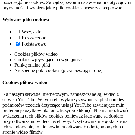
poszczególne cookies. Zarządzaj swoimi ustawieniami dotyczącymi
prywatności i wybierz jakie pliki cookies chcesz zaakceptować.
Wybrane pliki cookies:
Wszystkie
Rozszerzone
Podstawowe
Cookies plików wideo
Cookies wpływające na wydajność
Funkcjonalne pliki
Niezbędne pliki cookies (przyspieszają stronę)
Cookies plików wideo
Na naszym serwisie internetowym, zamieszczane są wideo z
serwisu YouTube. W tym celu wykorzystywane są pliki cookies
podmiotów trzecich dotyczące usługi YouTube zawierające m.in.
preferencje użytkownika oraz liczydło kliknięć. Nie ma możliwości
wyłączenia tych plików cookies ponieważ ładowane są dopiero
przy odtwarzaniu wideo. Jeżeli więc Użytkownik nie godzi się na
ich załadowanie, to nie powinien odtwarzać udostępnionych na
stronie wideo filmów.