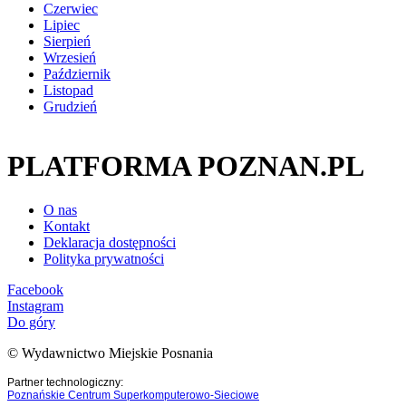
Czerwiec
Lipiec
Sierpień
Wrzesień
Październik
Listopad
Grudzień
PLATFORMA POZNAN.PL
O nas
Kontakt
Deklaracja dostępności
Polityka prywatności
Facebook
Instagram
Do góry
© Wydawnictwo Miejskie Posnania
Partner technologiczny:
Poznańskie Centrum Superkomputerowo-Sieciowe