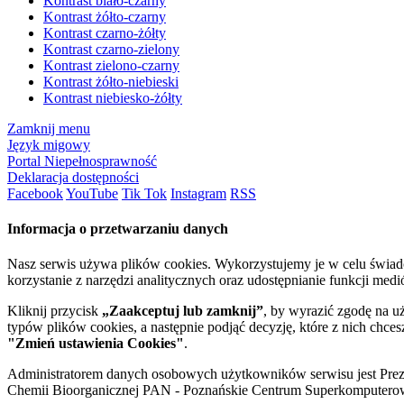
Kontrast biało-czarny
Kontrast żółto-czarny
Kontrast czarno-żółty
Kontrast czarno-zielony
Kontrast zielono-czarny
Kontrast żółto-niebieski
Kontrast niebiesko-żółty
Zamknij menu
Język migowy
Portal Niepełnosprawność
Deklaracja dostępności
Facebook
YouTube
Tik Tok
Instagram
RSS
Informacja o przetwarzaniu danych
Nasz serwis używa plików cookies. Wykorzystujemy je w celu świa
korzystanie z narzędzi analitycznych oraz udostępnianie funkcji me
Kliknij przycisk
„Zaakceptuj lub zamknij”
, by wyrazić zgodę na u
typów plików cookies, a następnie podjąć decyzję, które z nich chce
"Zmień ustawienia Cookies"
.
Administratorem danych osobowych użytkowników serwisu jest Prezyd
Chemii Bioorganicznej PAN - Poznańskie Centrum Superkomputerow