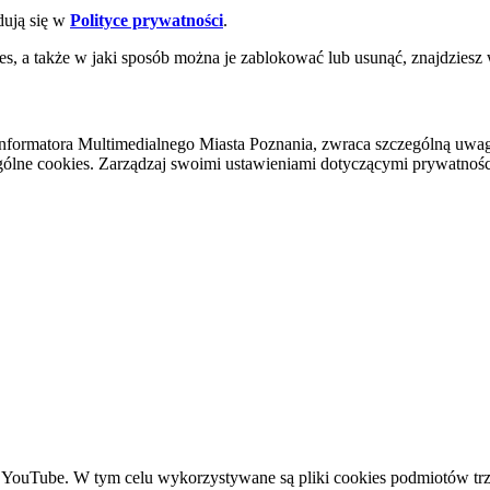
dują się w
Polityce prywatności
.
es, a także w jaki sposób można je zablokować lub usunąć, znajdziesz
nformatora Multimedialnego Miasta Poznania, zwraca szczególną uwa
ólne cookies. Zarządzaj swoimi ustawieniami dotyczącymi prywatności 
YouTube. W tym celu wykorzystywane są pliki cookies podmiotów trze