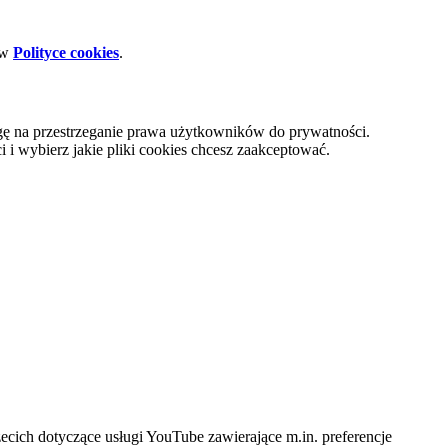
 w
Polityce cookies
.
gę na przestrzeganie prawa użytkowników do prywatności.
i wybierz jakie pliki cookies chcesz zaakceptować.
cich dotyczące usługi YouTube zawierające m.in. preferencje