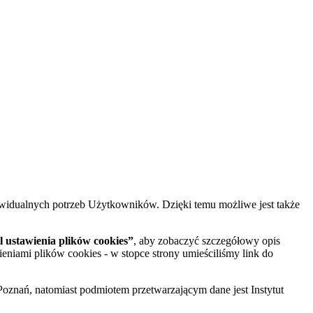
widualnych potrzeb Użytkowników. Dzięki temu możliwe jest także
 ustawienia plików cookies”
, aby zobaczyć szczegółowy opis
ieniami plików cookies - w stopce strony umieściliśmy link do
oznań, natomiast podmiotem przetwarzającym dane jest Instytut