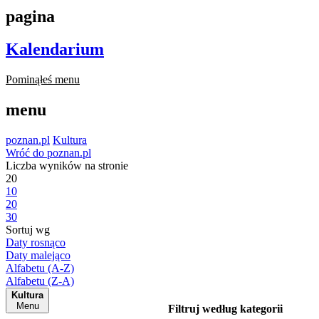
pagina
Kalendarium
Pominąłeś menu
menu
poznan.pl
Kultura
Wróć do poznan.pl
Liczba wyników na stronie
20
10
20
30
Sortuj wg
Daty rosnąco
Daty malejąco
Alfabetu (A-Z)
Alfabetu (Z-A)
Kultura
Menu
Filtruj według kategorii