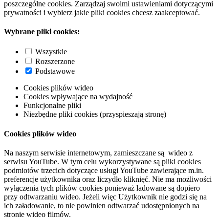
poszczególne cookies. Zarządzaj swoimi ustawieniami dotyczącymi
prywatności i wybierz jakie pliki cookies chcesz zaakceptować.
Wybrane pliki cookies:
Wszystkie
Rozszerzone
Podstawowe
Cookies plików wideo
Cookies wpływające na wydajność
Funkcjonalne pliki
Niezbędne pliki cookies (przyspieszają stronę)
Cookies plików wideo
Na naszym serwisie internetowym, zamieszczane są wideo z
serwisu YouTube. W tym celu wykorzystywane są pliki cookies
podmiotów trzecich dotyczące usługi YouTube zawierające m.in.
preferencje użytkownika oraz liczydło kliknięć. Nie ma możliwości
wyłączenia tych plików cookies ponieważ ładowane są dopiero
przy odtwarzaniu wideo. Jeżeli więc Użytkownik nie godzi się na
ich załadowanie, to nie powinien odtwarzać udostępnionych na
stronie wideo filmów.