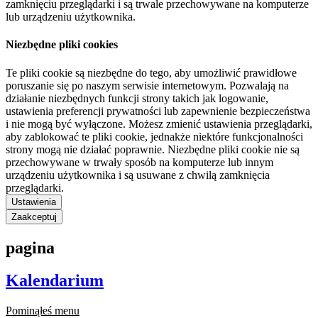
zamknięciu przeglądarki i są trwale przechowywane na komputerze
lub urządzeniu użytkownika.
Niezbędne pliki cookies
Te pliki cookie są niezbędne do tego, aby umożliwić prawidłowe
poruszanie się po naszym serwisie internetowym. Pozwalają na
działanie niezbędnych funkcji strony takich jak logowanie,
ustawienia preferencji prywatności lub zapewnienie bezpieczeństwa
i nie mogą być wyłączone. Możesz zmienić ustawienia przeglądarki,
aby zablokować te pliki cookie, jednakże niektóre funkcjonalności
strony mogą nie działać poprawnie. Niezbędne pliki cookie nie są
przechowywane w trwały sposób na komputerze lub innym
urządzeniu użytkownika i są usuwane z chwilą zamknięcia
przeglądarki.
Ustawienia
Zaakceptuj
pagina
Kalendarium
Pominąłeś menu