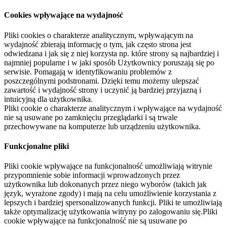
Cookies wpływające na wydajność
Pliki cookies o charakterze analitycznym, wpływającym na
wydajność zbierają informację o tym, jak często strona jest
odwiedzana i jak się z niej korzysta np. które strony są najbardziej i
najmniej popularne i w jaki sposób Użytkownicy poruszają się po
serwisie. Pomagają w identyfikowaniu problemów z
poszczególnymi podstronami. Dzięki temu możemy ulepszać
zawartość i wydajność strony i uczynić ją bardziej przyjazną i
intuicyjną dla użytkownika.
Pliki cookie o charakterze analitycznym i wpływające na wydajność
nie są usuwane po zamknięciu przeglądarki i są trwale
przechowywane na komputerze lub urządzeniu użytkownika.
Funkcjonalne pliki
Pliki cookie wpływające na funkcjonalność umożliwiają witrynie
przypomnienie sobie informacji wprowadzonych przez
użytkownika lub dokonanych przez niego wyborów (takich jak
język, wyrażone zgody) i mają na celu umożliwienie korzystania z
lepszych i bardziej spersonalizowanych funkcji. Pliki te umożliwiają
także optymalizację użytkowania witryny po zalogowaniu się.Pliki
cookie wpływające na funkcjonalność nie są usuwane po