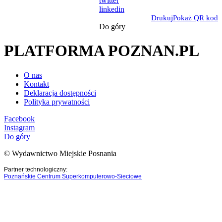
twitter
linkedin
Drukuj
Pokaż QR kod
Do góry
PLATFORMA POZNAN.PL
O nas
Kontakt
Deklaracja dostępności
Polityka prywatności
Facebook
Instagram
Do góry
© Wydawnictwo Miejskie Posnania
Partner technologiczny:
Poznańskie Centrum Superkomputerowo-Sieciowe