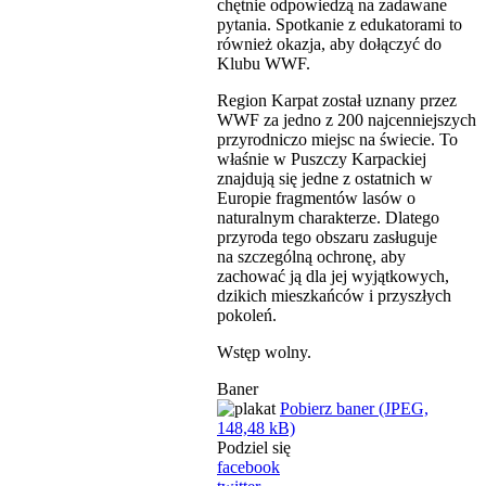
chętnie odpowiedzą na zadawane
pytania. Spotkanie z edukatorami to
również okazja, aby dołączyć do
Klubu WWF.
Region Karpat został uznany przez
WWF za jedno z 200 najcenniejszych
przyrodniczo miejsc na świecie. To
właśnie w Puszczy Karpackiej
znajdują się jedne z ostatnich w
Europie fragmentów lasów o
naturalnym charakterze. Dlatego
przyroda tego obszaru zasługuje
na szczególną ochronę, aby
zachować ją dla jej wyjątkowych,
dzikich mieszkańców i przyszłych
pokoleń.
Wstęp wolny.
Baner
Pobierz baner (JPEG,
148,48 kB)
Podziel się
facebook